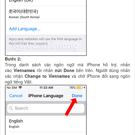
Bước 2:
Trong danh sách các ngôn ngữ mà iPhone hỗ trợ, nhấn
vào
Vietnames
rồi nhấn
nút Done
bên trên. Người dùng nhấn
xác nhận
Change to Vietnames
và chờ iPhone đổi sang ngôn
ngữ tiếng Việt.