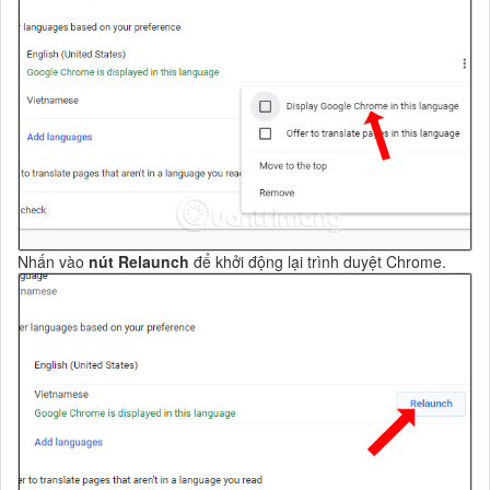
Nhấn vào
nút Relaunch
để khởi động lại trình duyệt Chrome.