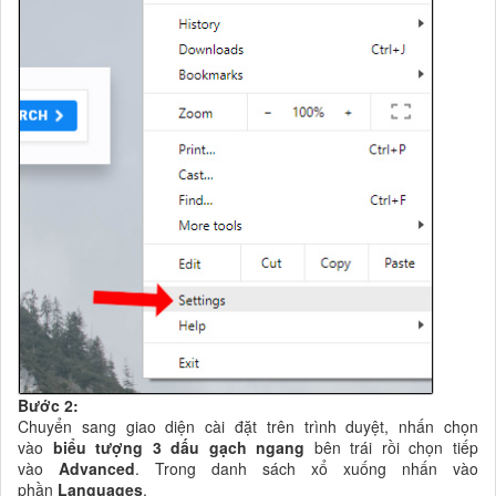
Bước 2:
Chuyển sang giao diện cài đặt trên trình duyệt, nhấn chọn
vào
biểu tượng 3 dấu gạch ngang
bên trái rồi chọn tiếp
vào
Advanced
. Trong danh sách xổ xuống nhấn vào
phần
Languages
.