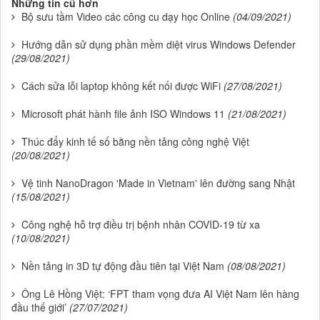
Những tin cũ hơn
Bộ sưu tầm Video các công cu dạy học Online
(04/09/2021)
Hướng dẫn sử dụng phần mềm diệt virus Windows Defender
(29/08/2021)
Cách sửa lỗi laptop không kết nối được WiFi
(27/08/2021)
Microsoft phát hành file ảnh ISO Windows 11
(21/08/2021)
Thúc đẩy kinh tế số bằng nền tảng công nghệ Việt
(20/08/2021)
Vệ tinh NanoDragon 'Made in Vietnam' lên đường sang Nhật
(15/08/2021)
Công nghệ hỗ trợ điều trị bệnh nhân COVID-19 từ xa
(10/08/2021)
Nền tảng in 3D tự động đầu tiên tại Việt Nam
(08/08/2021)
Ông Lê Hồng Việt: ‘FPT tham vọng đưa AI Việt Nam lên hàng
đầu thế giới’
(27/07/2021)