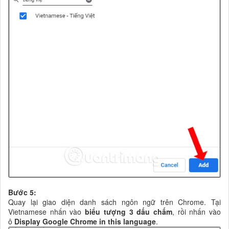
Bước 5:
Quay lại giao diện danh sách ngôn ngữ trên Chrome. Tại
Vietnamese nhấn vào
biểu tượng 3 dấu chấm
, rồi nhấn vào
ô
Display Google Chrome in this language
.