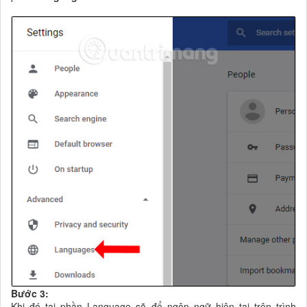
Bước 3:
Khi đó tại phần Language sẽ để ngôn ngữ hiện tại trên trình