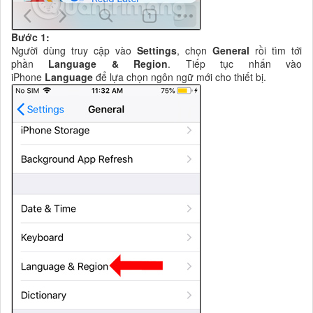
Bước 1:
Người dùng truy cập vào
Settings
, chọn
General
rồi tìm tới
phần
Language & Region
. Tiếp tục nhấn vào
iPhone
Language
để lựa chọn ngôn ngữ mới cho thiết bị.