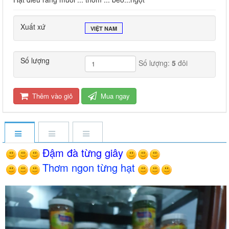
Xuất xứ
VIỆT NAM
Số lượng
Số lượng:
5
đôi
Thêm vào giỏ
Mua ngay
Đậm đà từng giây
Thơm ngon từng hạt