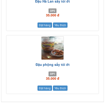
Đậu Hà Lan sấy tỏi ớt
DP2
35.000 đ
Đặt hàng
Yêu thích
Đậu phộng sấy tỏi ớt
DP1
35.000 đ
Đặt hàng
Yêu thích