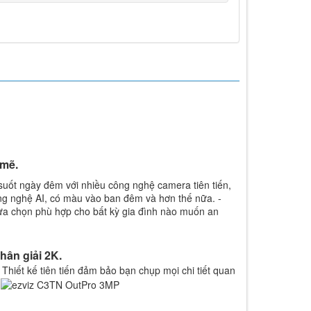
 mẽ.
uốt ngày đêm với nhiều công nghệ camera tiên tiến,
ng nghệ AI, có màu vào ban đêm và hơn thế nữa. -
lựa chọn phù hợp cho bất kỳ gia đình nào muốn an
hân giải 2K.
hiết kế tiên tiến đảm bảo bạn chụp mọi chi tiết quan
.