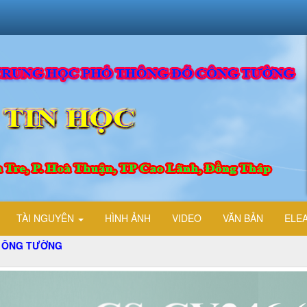
TÀI NGUYÊN
HÌNH ẢNH
VIDEO
VĂN BẢN
ELE