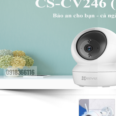
0918366116