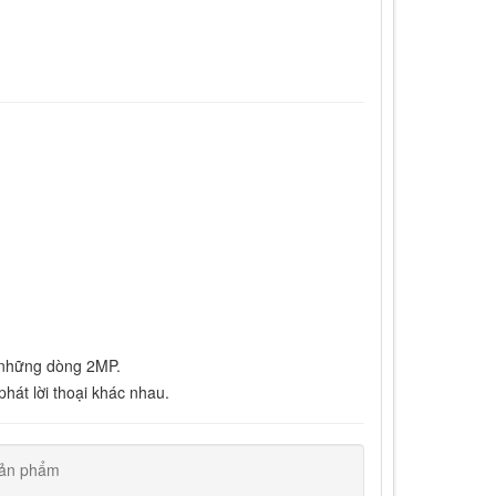
 những dòng 2MP.
hát lời thoại khác nhau.
ản phẩm