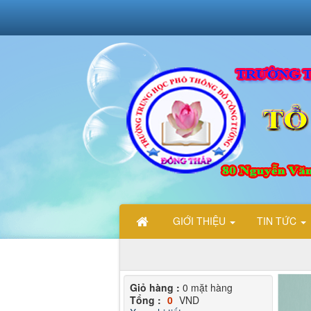
GIỚI THIỆU
TIN TỨC
Giỏ hàng :
0
mặt hàng
Tổng :
0
VND