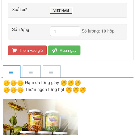
Xuất xứ
VIỆT NAM
Số lượng
Số lượng:
10
hộp
Thêm vào giỏ
Mua ngay
Đậm đà từng giây
Thơm ngon từng hạt