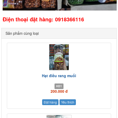
Điện thoại đặt hàng: 0918366116
Sản phẩm cùng loại
Hạt điều rang muối
HD1
200.000 đ
Đặt hàng
Yêu thích