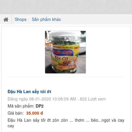
Shops
Sản phẩm khác
Đậu Hà Lan sấy tỏi ớt
Đăng ngày 08-01-2020 10:08:09 AM - 822 Lượt xem
Mã sản phẩm:
DP2
Giá bán:
35.000 đ
Đậu Hà Lan sấy tỏi ớt zòn zòn ... thơm ... béo...ngọt và cay
cay