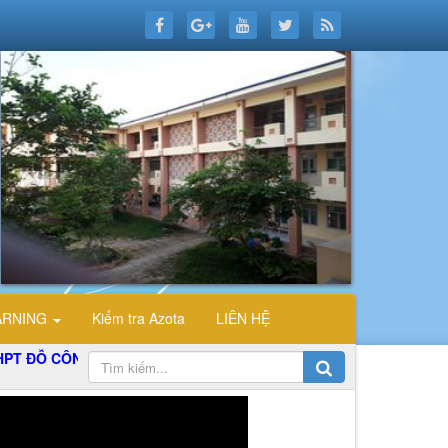
ARNING
Kiểm tra Azota
LIÊN HỆ
ÔNG TƯỜNG