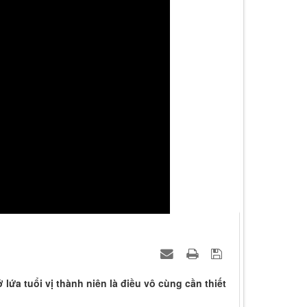
lứa tuổi vị thành niên là điều vô cùng cần thiết