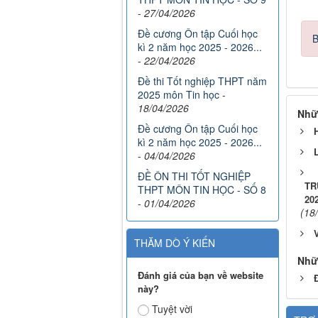
-
27/04/2026
Đề cương Ôn tập Cuối học
B
kì 2 năm học 2025 - 2026...
-
22/04/2026
Đề thi Tốt nghiệp THPT năm
2025 môn Tin học
-
18/04/2026
Nhữ
Đề cương Ôn tập Cuối học
kì 2 năm học 2025 - 2026...
-
04/04/2026
ĐỀ ÔN THI TỐT NGHIỆP
TR
THPT MÔN TIN HỌC - SỐ 8
202
-
01/04/2026
(18
THĂM DÒ Ý KIẾN
Nhữ
Đánh giá của bạn về website
này?
Tuyệt vời