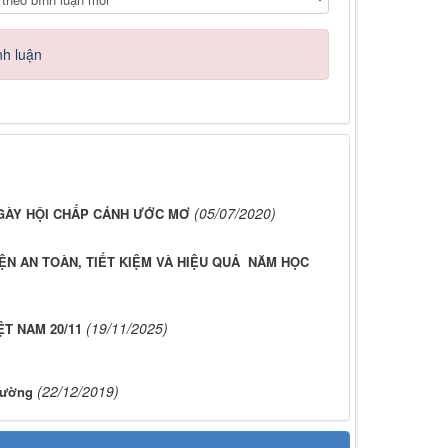
nh luận
(05/07/2020)
GÀY HỘI CHẤP CÁNH ƯỚC MƠ
 AN TOÀN, TIẾT KIỆM VÀ HIỆU QUẢ NĂM HỌC
(19/11/2025)
T NAM 20/11
(22/12/2019)
Tường