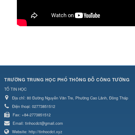
TRƯỜNG TRUNG HỌC PHỔ THÔNG ĐỖ CÔNG TƯỜNG
TỔ TIN HỌC
Địa chỉ:
80 Đường Nguyễn Văn Tre, Phường Cao Lãnh, Đồng Tháp
Điện thoại:
02773851512
Fax:
+84-2773851512
Email:
tinhocdct@gmail.com
Website:
http://tinhocdct.xyz