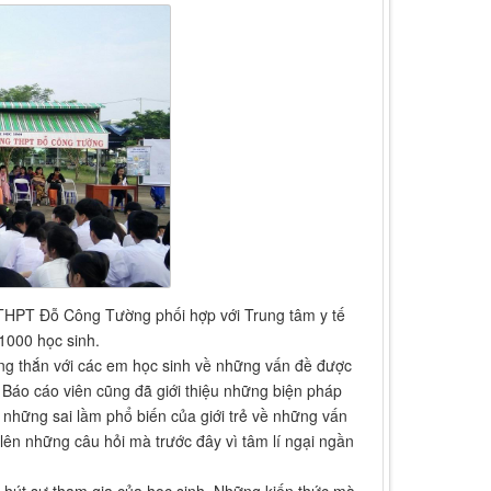
 THPT Đỗ Công Tường phối hợp với Trung tâm y tế
1000 học sinh.
ẳng thắn với các em học sinh về những vấn đề được
Báo cáo viên cũng đã giới thiệu những biện pháp
g những sai lầm phổ biến của giới trẻ về những vấn
ên những câu hỏi mà trước đây vì tâm lí ngại ngần