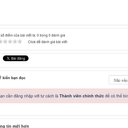
số điểm của bài viết là: 0 trong 0 đánh giá
Click để đánh giá bài viết
 kiến bạn đọc
ạn cần đăng nhập với tư cách là
Thành viên chính thức
để có thể bì
ng tin mới hơn