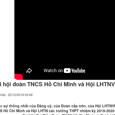
i hội đoàn TNCS Hồ Chí Minh và Hội LHT
hật - 22/12/2019 03:49
 sự thống nhất của Đảng uỷ, của Đoàn cấp trên, của Hội LHTNVN 
S Hồ Chí Minh và Hội LHTN các trường THPT nhiệm kỳ 2019-2020 