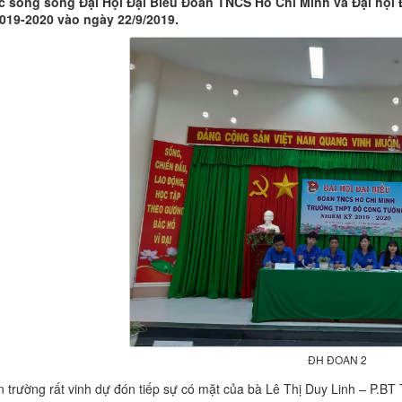
c song song Đại Hội Đại Biểu Đoàn TNCS Hồ Chí Minh và Đại hộ
019-2020 vào ngày 22/9/2019.
ĐH ĐOAN 2
 trường rất vinh dự đón tiếp sự có mặt của bà Lê Thị Duy Linh – P.B