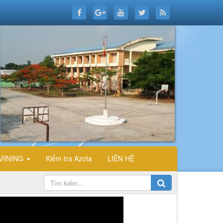
ARNING
Kiểm tra Azota
LIÊN HỆ