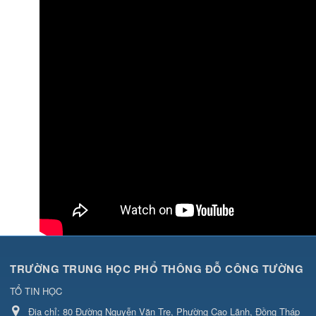
TRƯỜNG TRUNG HỌC PHỔ THÔNG ĐỖ CÔNG TƯỜNG
TỔ TIN HỌC
Địa chỉ:
80 Đường Nguyễn Văn Tre, Phường Cao Lãnh, Đồng Tháp