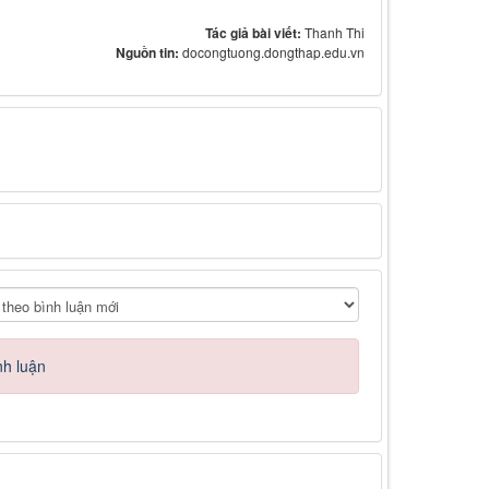
Tác giả bài viết:
Thanh Thi
Nguồn tin:
docongtuong.dongthap.edu.vn
nh luận