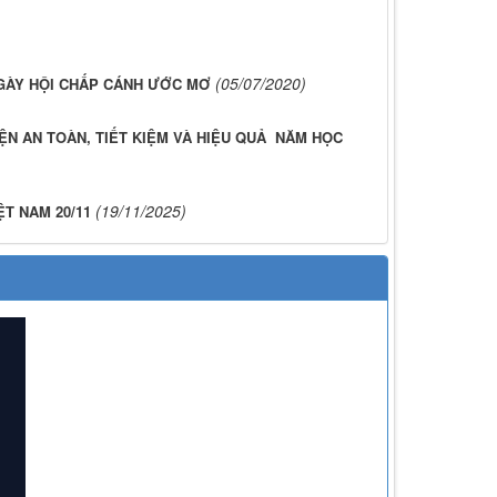
(05/07/2020)
GÀY HỘI CHẤP CÁNH ƯỚC MƠ
 AN TOÀN, TIẾT KIỆM VÀ HIỆU QUẢ NĂM HỌC
(19/11/2025)
T NAM 20/11