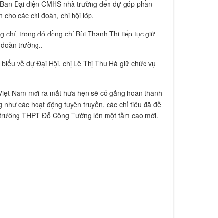
g Ban Đại diện CMHS nhà trường đến dự góp phần
 cho các chi đoàn, chi hội lớp.
hí, trong đó đồng chí Bùi Thanh Thi tiếp tục giữ
 đoàn trường..
biểu về dự Đại Hội, chị Lê Thị Thu Hà giữ chức vụ
iệt Nam mới ra mắt hứa hẹn sẽ cố gắng hoàn thành
 như các hoạt động tuyên truyền, các chỉ tiêu đã đề
 trường THPT Đỗ Công Tường lên một tầm cao mới.