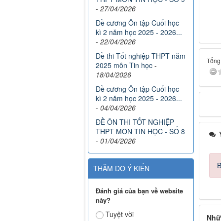
-
27/04/2026
Đề cương Ôn tập Cuối học
kì 2 năm học 2025 - 2026...
-
22/04/2026
Đề thi Tốt nghiệp THPT năm
Tổng 
2025 môn Tin học
-
18/04/2026
Đề cương Ôn tập Cuối học
kì 2 năm học 2025 - 2026...
-
04/04/2026
ĐỀ ÔN THI TỐT NGHIỆP
THPT MÔN TIN HỌC - SỐ 8
Ý
-
01/04/2026
B
THĂM DÒ Ý KIẾN
Đánh giá của bạn về website
này?
Tuyệt vời
Nhữ