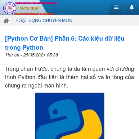
HOẠT ĐỘNG CHUYÊN MÔN
[Python Cơ Bản] Phần 6: Các kiểu dữ liệu
trong Python
Thứ ba - 25/05/2021 05:38
Trong phần trước, chúng ta đã làm quen với chương
trình Python đầu tiên là thêm hai số và in tổng của
chúng ra ngoài màn hình.