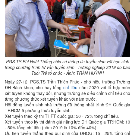
PGS.TS Bùi Hoài Thắng chia sẻ thông tin tuyển sinh với học sinh
trong chương trình tư vấn tuyển sinh - hướng nghiệp 2019 do báo
Tuổi Trẻ tổ chức - Ảnh: TRẦN HUỲNH
Ngày 27-12, PGS.TS Trần Thiên Phúc - phó hiệu trưởng Trường
ĐH Bách khoa, cho hay tổng
chỉ tiêu
năm 2020 với tổ hợp môn
xét tuyển không thay đổi, nhưng trường sẽ điều chỉnh chỉ tiêu cho
từng phương thức xét tuyển khác với năm trước.
Hội đồng tuyển sinh nhà trường đã thông nhất trình ĐH Quốc gia
TP.HCM 5 phương thức tuyển sinh:
Xét tuyển theo kỳ thi THPT quốc gia: 50 - 72% tổng chỉ tiêu.
Xét tuyển theo kỳ thi đánh giá năng lực ĐH Quốc gia TP.HCM: 10
- 50% tổng chỉ tiêu (năm 2019 là 10% đến 40%).
Ưu tiên tuyển thẳng theo qui định của ĐHQG: 15 - 25% tổng chỉ