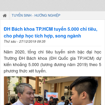
TUYỂN SINH - HƯỚNG NGHIỆP
ĐH Bách khoa TP.HCM tuyển 5.000 chỉ tiêu,
cho phép học tích hợp, song ngành
Thứ sáu - 27/12/2019 09:35
Năm 2020, tổng chi tiêu tuyển sinh bậc đại học
Trường ĐH Bách khoa (ĐH Quốc gia TP.HCM) dự
kiến khoảng 5.000 (tương đương năm 2019) theo 5
phương thức xét tuyển.