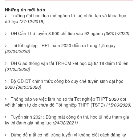
Những tin mới hơn
Trường đại học đua mở ngành trí tuệ nhân tạo và khoa học
dữ liệu
(27/12/2019)
ĐH Cần Thơ tuyển 8.900 chỉ tiêu vào 92 ngành
(06/01/2020)
Thi tốt nghiệp THPT năm 2020 diễn ra trong 1,5 ngày
(22/04/2020)
ĐH Giao thông vận tải TP.HCM xét học bạ từ 18 điểm trở lên
(01/05/2020)
Bộ GD-ĐT chính thức công bố quy chế tuyển sinh đại học
2020
(08/05/2020)
Thông báo về việc làm hồ sơ thi Tốt nghiệp THPT 2020 đối
với thí sinh tự do chưa đỗ Tốt nghiệp THPT (TSTD)
(15/06/2020)
Tuyển sinh 2021: Đừng mất công ôn thi, học tủ nếu tham gia
kỳ thi đánh giá năng lực
(24/02/2021)
Đừng để mất cơ hội trúng tuyển vì không biết cách đăng ký