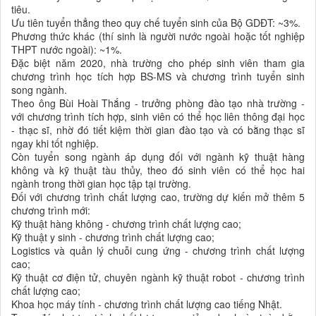
tiêu.
Ưu tiên tuyển thẳng theo quy chế tuyển sinh của Bộ GDĐT: ~3%.
Phương thức khác (thí sinh là người nước ngoài hoặc tốt nghiệp
THPT nước ngoài): ~1%.
Đặc biệt năm 2020, nhà trường cho phép sinh viên tham gia
chương trình học tích hợp BS-MS và chương trình tuyển sinh
song ngành.
Theo ông Bùi Hoài Thắng - trưởng phòng đào tạo nhà trường -
với chương trình tích hợp, sinh viên có thể học liên thông đại học
- thạc sĩ, nhờ đó tiết kiệm thời gian đào tạo và có bằng thạc sĩ
ngay khi tốt nghiệp.
Còn tuyển song ngành áp dụng đối với ngành kỹ thuật hàng
không và kỹ thuật tàu thủy, theo đó sinh viên có thể học hai
ngành trong thời gian học tập tại trường.
Đối với chương trình chất lượng cao, trường dự kiến mở thêm 5
chương trình mới:
Kỹ thuật hàng không - chương trình chất lượng cao;
Kỹ thuật y sinh - chương trình chất lượng cao;
Logistics và quản lý chuỗi cung ứng - chương trình chất lượng
cao;
Kỹ thuật cơ điện tử, chuyên ngành kỹ thuật robot - chương trình
chất lượng cao;
Khoa học máy tính - chương trình chất lượng cao tiếng Nhật.