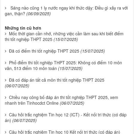
Sáng nào cũng 1 ly nước ngay khi thức dậy: Điều gì xảy ra với
gan, thận?
(06/09/2025)
Những tin cũ hơn
Mốc thời gian cần nhớ, những việc cần làm sau khi biết điểm
thi tốt nghiệp THPT 2025
(15/07/2025)
Đã có điểm thi tốt nghiệp THPT 2025
(15/07/2025)
Phổ điểm thi tốt nghiệp THPT 2025: Không có điểm 10 môn
văn, 513 điểm 10 môn toán
(15/07/2025)
Đã có đáp án tất cả môn thi tốt nghiệp THPT 2025
(06/07/2025)
Chiều nay công bố đáp án thi tốt nghiệp THPT 2025, xem
nhanh trên Tinhocdct Online
(06/07/2025)
Câu hỏi trắc nghiệm Tin học 12 (ICT) - Kết nối tri thức (có đáp
án)
(06/07/2025)
Câu hỏi trắc nghiệm Tin học 10 Kết nối tri thức (có đáp án)