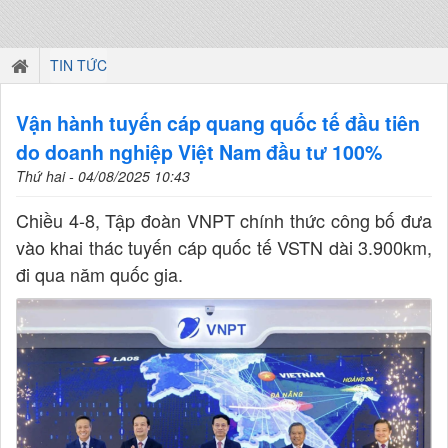
TIN TỨC
Vận hành tuyến cáp quang quốc tế đầu tiên
do doanh nghiệp Việt Nam đầu tư 100%
Thứ hai - 04/08/2025 10:43
Chiều 4-8, Tập đoàn VNPT chính thức công bố đưa
vào khai thác tuyến cáp quốc tế VSTN dài 3.900km,
đi qua năm quốc gia.