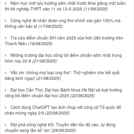
Năm học mới tựu trường sớm nhất trước khai giảng một tuần,
thi tốt nghiệp THPT vào 11 và 12-6-2026
(11/08/2025)
Công nghệ AI chẩn đoán ung thư chính xác gần 100% mà
không cần bác sĩ
(17/08/2025)
Tra cứu điểm chuẩn ĐH năm 2025 của hơn 280 trường trên
Thanh Niên
(18/08/2025)
Những trường đại học công bố điểm chuẩn sớm nhất trong
hôm nay 22-8
(21/08/2025)
Vắc xin 'chống mọi loại ung thư': Thử nghiệm cho kết quả
đáng kinh ngạc!
(21/08/2025)
Đại học Cần Thơ, Đại học Bách khoa Hà Nội và loạt trường
công bố điểm chuẩn đại học 2025
(22/08/2025)
Cách dùng ChatGPT tạo ảnh chụp với rừng cờ Tổ quốc để
chào mừng ngày 2/9
(22/08/2025)
Đột phá công nghệ 6G: Truyền dẫn tốc độ cao, tự động
chuyển sang tần số 'xịn'
(28/08/2025)