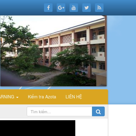
ARNING
Kiểm tra Azota
LIÊN HỆ