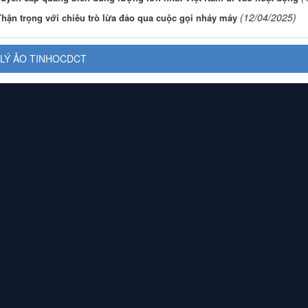
(12/04/2025)
Thận trọng với chiêu trò lừa đảo qua cuộc gọi nháy máy
LÝ ẢO TINHOCDCT