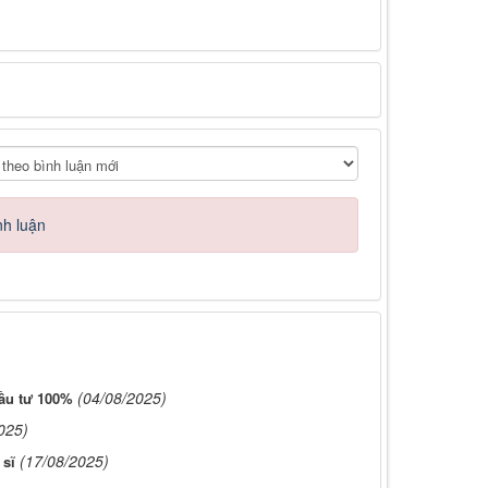
nh luận
(04/08/2025)
ầu tư 100%
025)
(17/08/2025)
 sĩ