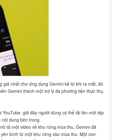
 giá nhất cho ứng dụng Gemini kể từ khi ra mắt, đó
iến Gemini thành một trợ lý đa phương tiện thực thụ,
ừ YouTube, giờ đây người dùng có thể tải lên một tệp
ề nội dung bên trong.
mô tả một video về khu rừng mùa thu, Gemini đã
h yên bình từ một khu rừng vào mùa thu. Một con