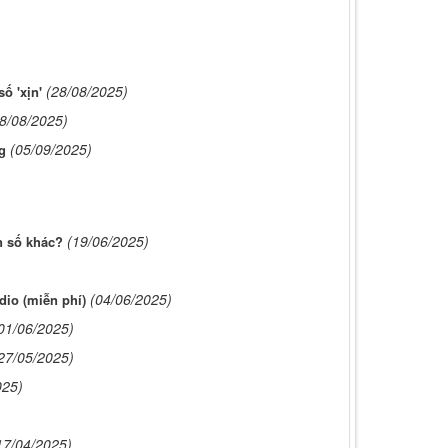
(28/08/2025)
ố 'xịn'
8/08/2025)
(05/09/2025)
g
(19/06/2025)
n số khác?
(04/06/2025)
dio (miễn phí)
01/06/2025)
27/05/2025)
025)
17/04/2025)