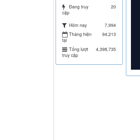
Đang truy
20
cập
Hôm nay
7,994
Tháng hiện
94,213
tại
Tổng lượt
4,398,735
truy cập