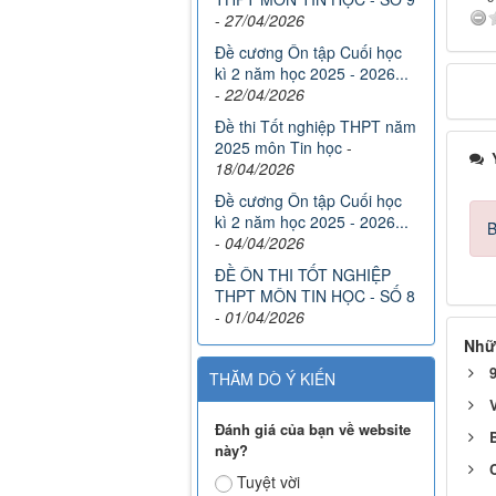
-
27/04/2026
Đề cương Ôn tập Cuối học
kì 2 năm học 2025 - 2026...
-
22/04/2026
Đề thi Tốt nghiệp THPT năm
2025 môn Tin học
-
Ý
18/04/2026
Đề cương Ôn tập Cuối học
kì 2 năm học 2025 - 2026...
B
-
04/04/2026
ĐỀ ÔN THI TỐT NGHIỆP
THPT MÔN TIN HỌC - SỐ 8
-
01/04/2026
Nhữ
THĂM DÒ Ý KIẾN
Đánh giá của bạn về website
này?
Tuyệt vời