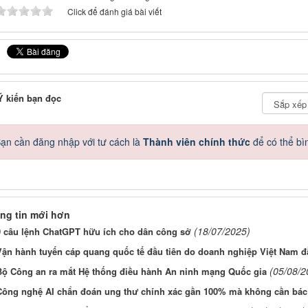
Click để đánh giá bài viết
 kiến bạn đọc
ạn cần đăng nhập với tư cách là
Thành viên chính thức
để có thể bì
ng tin mới hơn
(18/07/2025)
9 câu lệnh ChatGPT hữu ích cho dân công sở
Vận hành tuyến cáp quang quốc tế đầu tiên do doanh nghiệp Việt Nam đ
(05/08/2
Bộ Công an ra mắt Hệ thống điều hành An ninh mạng Quốc gia
Công nghệ AI chẩn đoán ung thư chính xác gần 100% mà không cần bác