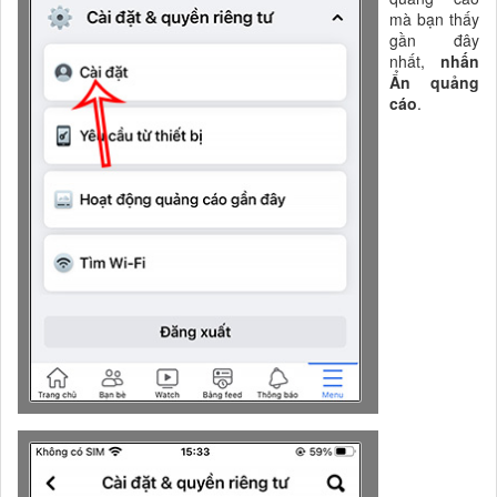
mà bạn thấy
gần đây
nhất,
nhấn
Ẩn quảng
cáo
.