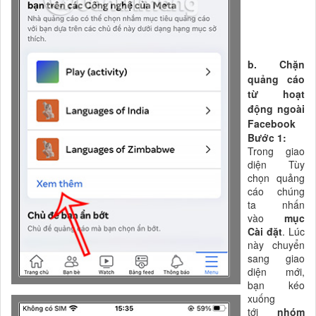
b. Chặn
quảng cáo
từ hoạt
động ngoài
Facebook
Bước 1:
Trong giao
diện Tùy
chọn quảng
cáo chúng
ta nhấn
vào
mục
Cài đặt
. Lúc
này chuyển
sang giao
diện mới,
bạn kéo
xuống
tới
nhóm