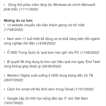
Dùng thử phần mềm tăng tốc Windows do chính Microsoft
phát triển
(11/11/2022)
Những tin cũ hơn
12 website chuyển văn bản thành giọng nói tốt nhất
(17/08/2022)
Nam sinh 17 tuổi thiết kế động cơ có khả năng biến đổi ngành
công nghiệp ôtô điện
(14/08/2022)
Ổ SSD Trung Quốc là 'quả bom hẹn giờ' cho PC
(11/08/2022)
Bí quyết tắt ứng dụng bị treo cực hiệu quả mà ngay 'End Task'
cũng không giúp được gì
(06/08/2022)
Western Digital xuất xưởng ổ HDD dung lượng đến 22 TB
(26/07/2022)
Cách tìm email với file đính kèm trong Gmail
(17/07/2022)
Google cấp 20.000 học bổng đào tạo IT cho Việt Nam
(16/07/2022)