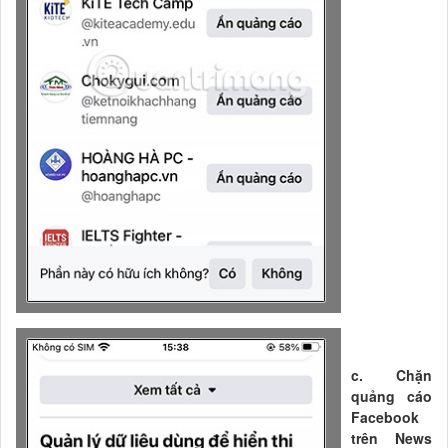
c. Chặn
quảng cáo
Facebook
trên News