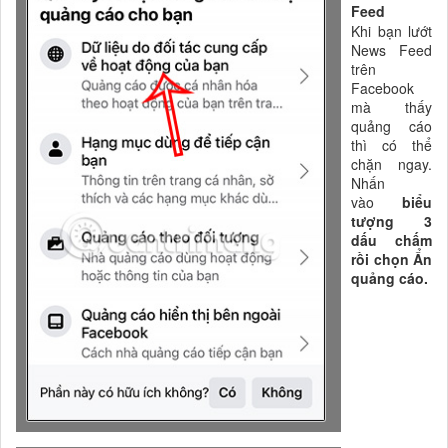
Feed
Khi bạn lướt
News Feed
trên
Facebook
mà thấy
quảng cáo
thì có thể
chặn ngay.
Nhấn
vào
biểu
tượng 3
dấu chấm
rồi chọn Ẩn
quảng cáo.