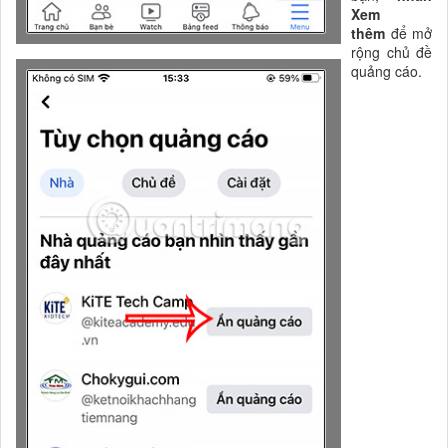
Xem
thêm
để mở
rộng chủ đề
quảng cáo.