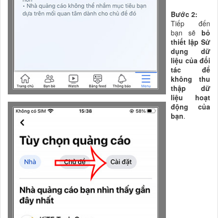
Bước 2:
Tiếp đến
bạn sẽ
bỏ
thiết lập Sử
dụng dữ
liệu của đối
tác để
không thu
thập dữ
liệu hoạt
động của
bạn
.