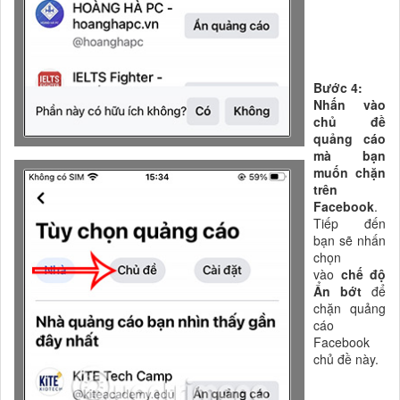
Bước 4:
Nhấn vào
chủ đề
quảng cáo
mà bạn
muốn chặn
trên
Facebook
.
Tiếp đến
bạn sẽ nhấn
chọn
vào
chế độ
Ẩn bớt
để
chặn quảng
cáo
Facebook
chủ đề này.