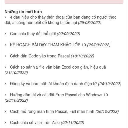
Những tin mới hơn
4 dấu hiệu cho thấy điện thoại của bạn đang có người theo
dõi, ai cũng nên biết để không bị tổn hại
(25/08/2022)
Con chip thay đổi thế giới
(02/09/2022)
KẾ HOẠCH BÀI DẠY THAM KHẢO LỚP 10
(26/09/2022)
Cách dán Code vào trong Pascal
(18/10/2022)
Cách so sánh 2 file văn bản Excel đơn giản, hiệu quả
(21/10/2022)
Đăng ký và bảo mật tài khoản định danh điện tử
(24/10/2022)
Hướng dẫn tải và cài đặt Free Pascal cho Windows 10
(26/10/2022)
Cách mở rộng màn hình Pascal, Full màn hình
(26/10/2022)
Cách chia sẻ vị trí trên Zalo
(02/11/2022)