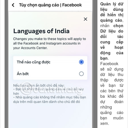
Quản lý dữ
liệu dùng
để hiển thị
quảng cáo
,
nhấn
chọn
Dữ liệu do
đối tác
cung cấp
về hoạt
động của
bạn
.
Facebook
sẽ sử dụng
dữ liệu thu
thập được
về bạn từ
các bên thứ
ba khác để
dự đoán
những
quảng cáo
bạn muốn
xem.