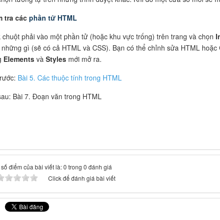
 tra các
phần tử HTML
k chuột phải vào một phần tử (hoặc khu vực trống) trên trang và chọn
I
những gì (sẽ có cả HTML và CSS). Bạn có thể chỉnh sửa HTML hoặc
g
Elements
và
Styles
mới mở ra.
trước:
Bài 5. Các thuộc tính trong HTML
sau: Bài 7. Đoạn văn trong HTML
số điểm của bài viết là: 0 trong 0 đánh giá
Click để đánh giá bài viết