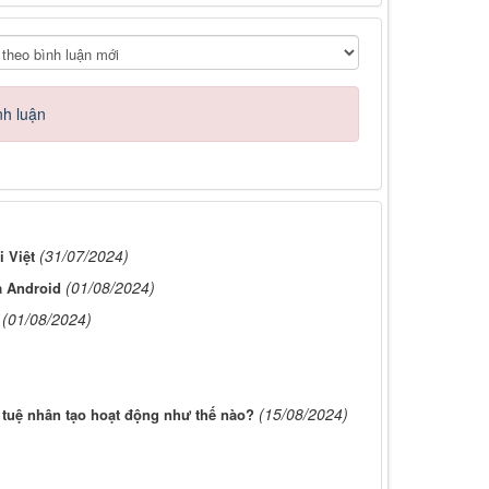
nh luận
(31/07/2024)
 Việt
(01/08/2024)
à Android
(01/08/2024)
(15/08/2024)
í tuệ nhân tạo hoạt động như thế nào?