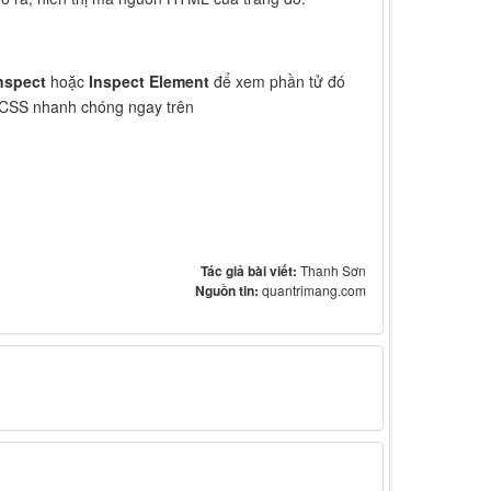
nspect
hoặc
Inspect Element
để xem phần tử đó
 CSS nhanh chóng ngay trên
Tác giả bài viết:
Thanh Sơn
Nguồn tin:
quantrimang.com