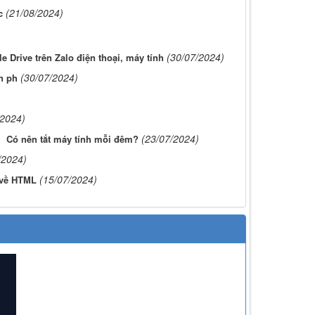
(21/08/2024)
c
(30/07/2024)
e Drive trên Zalo điện thoại, máy tính
(30/07/2024)
n ph
/2024)
(23/07/2024)
Có nên tắt máy tính mỗi đêm?
/2024)
(15/07/2024)
 về HTML