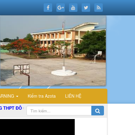
ARNING
Kiểm tra Azota
LIÊN HỆ
Ỗ CÔNG TƯỜNG