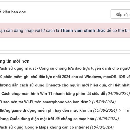
 kiến bạn đọc
ạn cần đăng nhập với tư cách là
Thành viên chính thức
để có thể bì
ng tin mới hơn
Cách sử dụng nTrust - Công cụ chống lừa đảo trực tuyến dành cho người
10 phần mềm ghi chú đắc lực nhất 2024 cho cả Windows, macOS, iOS v
Hướng dẫn cách sử dụng Onenote cho người mới hiệu quả, chi tiết nhất
(04/08/2024)
6 Cách chụp màn hình Win 11 nhanh bằng phím tắt siêu dễ
(15/08/2024)
Vì sao nên tắt Wi-Fi trên smartphone vào ban đêm?
(15/08/2024)
Những game di động miễn phí hay đến mức khó tin
Tr
(15/08/2024)
Trung Quốc dùng điện mặt trời để chống sa mạc hóa
(18/08/2024)
Cách sử dụng Google Maps không cần có internet