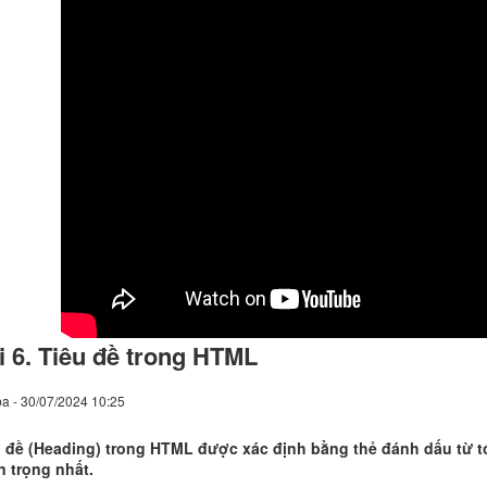
i 6. Tiêu đề trong HTML
a - 30/07/2024 10:25
 đề (Heading) trong HTML được xác định bằng thẻ đánh dấu từ tới 
 trọng nhất.