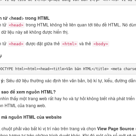
n tử <head> trong HTML
n tử
trong HTML không hề liên quan tới tiêu đề HTML. Nó dùng
<head>
 dữ liệu này sẽ không được hiển thị.
n tử
được đặt giữa thẻ
và thẻ
<head>
<html>
<body>
ụ
DOCTYPE html><html><head><title>Văn bản HTML</title> <meta chars
 ý:
Siêu dữ liệu thường xác định tên văn bản, bộ kí tự, kiểu, đường dẫn,
 sao để xem nguồn HTML?
nhìn thấy một trang web rất hay ho và tự hỏi không biết nhà phát tri
n HTML của trang web.
 mã nguồn HTML của website
k chuột phải vào bất kì vị trí nào trên trang và chọn
View Page Source
chọn tương tự trên những trình duyệt khác. Khi đó một cửa sổ mới sẽ 