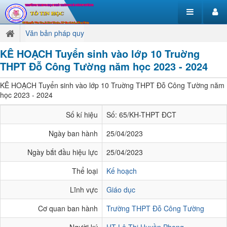
Văn bản pháp quy
KÊ HOẠCH Tuyển sinh vào lớp 10 Truờng
THPT Đỗ Công Tường năm học 2023 - 2024
KÊ HOẠCH Tuyển sinh vào lớp 10 Truờng THPT Đỗ Công Tường năm
học 2023 - 2024
Số kí hiệu
Số: 65/KH-THPT ĐCT
Ngày ban hành
25/04/2023
Ngày bắt đầu hiệu lực
25/04/2023
Thể loại
Kế hoạch
Lĩnh vực
Giáo dục
Cơ quan ban hành
Trường THPT Đỗ Công Tường