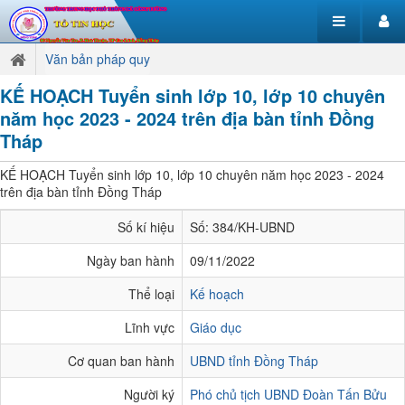
Văn bản pháp quy
KẾ HOẠCH Tuyển sinh lớp 10, lớp 10 chuyên
năm học 2023 - 2024 trên địa bàn tỉnh Đồng
Tháp
KẾ HOẠCH Tuyển sinh lớp 10, lớp 10 chuyên năm học 2023 - 2024
trên địa bàn tỉnh Đồng Tháp
Số kí hiệu
Số: 384/KH-UBND
Ngày ban hành
09/11/2022
Thể loại
Kế hoạch
Lĩnh vực
Giáo dục
Cơ quan ban hành
UBND tỉnh Đồng Tháp
Người ký
Phó chủ tịch UBND Đoàn Tấn Bửu