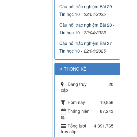
Câu hỏi trắc nghiệm Bài 29 -
Tin học 10
-
22/04/2025
Câu hỏi trắc nghiệm Bài 28 -
Tin học 10
-
22/04/2025
Câu hỏi trắc nghiệm Bài 27 -
Tin học 10
-
22/04/2025
THỐNG KÊ
Đang truy
20
cập
Hôm nay
10,856
Tháng hiện
87,243
tại
Tổng lượt
4,391,765
truy cập