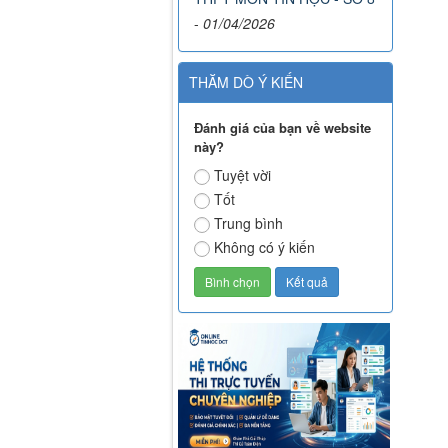
-
01/04/2026
THĂM DÒ Ý KIẾN
Đánh giá của bạn về website
này?
Tuyệt vời
Tốt
Trung bình
Không có ý kiến