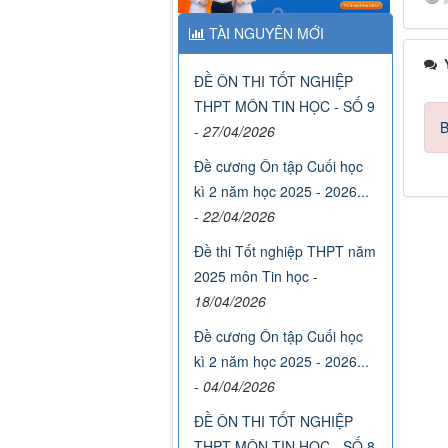
TÀI NGUYÊN MỚI
Ý
ĐỀ ÔN THI TỐT NGHIỆP
THPT MÔN TIN HỌC - SỐ 9
B
-
27/04/2026
Đề cương Ôn tập Cuối học
kì 2 năm học 2025 - 2026...
-
22/04/2026
Đề thi Tốt nghiệp THPT năm
2025 môn Tin học
-
18/04/2026
Đề cương Ôn tập Cuối học
kì 2 năm học 2025 - 2026...
-
04/04/2026
ĐỀ ÔN THI TỐT NGHIỆP
THPT MÔN TIN HỌC - SỐ 8