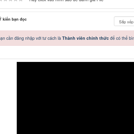
 kiến bạn đọc
ạn cần đăng nhập với tư cách là
Thành viên chính thức
để có thể bì