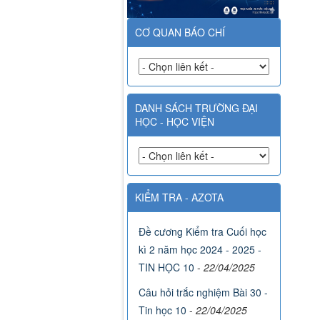
CƠ QUAN BÁO CHÍ
DANH SÁCH TRƯỜNG ĐẠI
HỌC - HỌC VIỆN
KIỂM TRA - AZOTA
Đề cương Kiểm tra Cuối học
kì 2 năm học 2024 - 2025 -
TIN HỌC 10
-
22/04/2025
Câu hỏi trắc nghiệm Bài 30 -
Tin học 10
-
22/04/2025