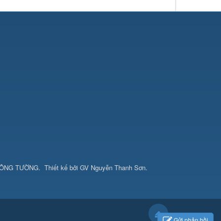
CÔNG TƯỜNG
.
Thiết kế bởi
GV Nguyễn Thanh Sơn
.
Gửi phản hồi