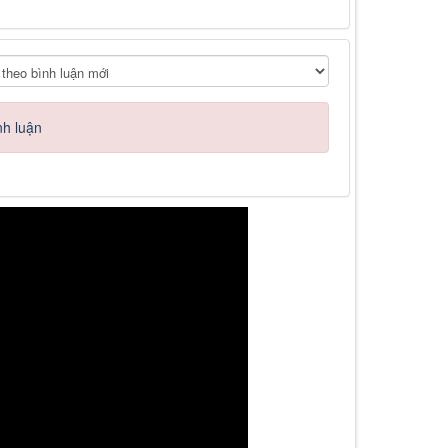
nh luận