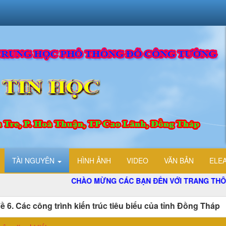
TÀI NGUYÊN
HÌNH ẢNH
VIDEO
VĂN BẢN
ELE
CHÀO MỪNG CÁC BẠN ĐẾN VỚI TRANG THÔNG TIN 
ề 6. Các công trình kiến trúc tiêu biểu của tỉnh Đồng Tháp