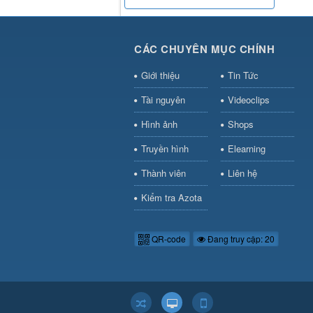
CÁC CHUYÊN MỤC CHÍNH
Giới thiệu
Tin Tức
Tài nguyên
Videoclips
Hình ảnh
Shops
Truyền hình
Elearning
Thành viên
Liên hệ
Kiểm tra Azota
QR-code
Đang truy cập: 20