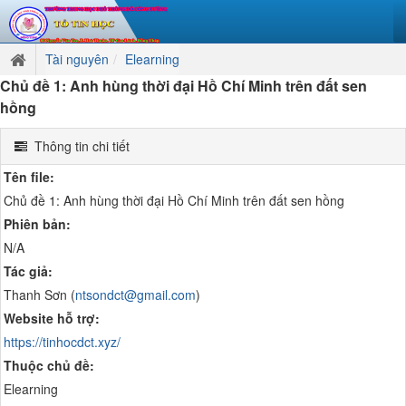
Tài nguyên
Elearning
Chủ đề 1: Anh hùng thời đại Hồ Chí Minh trên đất sen
hồng
Thông tin chi tiết
Tên file:
Chủ đề 1: Anh hùng thời đại Hồ Chí Minh trên đất sen hồng
Phiên bản:
N/A
Tác giả:
Thanh Sơn (
ntsondct@gmail.com
)
Website hỗ trợ:
https://tinhocdct.xyz/
Thuộc chủ đề:
Elearning