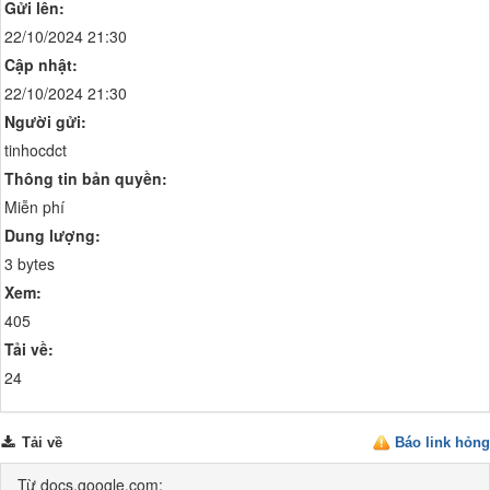
Gửi lên:
22/10/2024 21:30
Cập nhật:
22/10/2024 21:30
Người gửi:
tinhocdct
Thông tin bản quyền:
Miễn phí
Dung lượng:
3 bytes
Xem:
405
Tải về:
24
Tải về
Báo link hỏng
Từ docs.google.com: