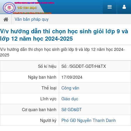
Văn bản pháp quy
V/v hướng dẫn thi chọn học sinh giỏi lớp 9 và
lớp 12 năm học 2024-2025
V/v hướng dẫn thi chọn học sinh giỏi lớp 9 và lớp 12 năm học 2024-
2025
Số kí hiệu
Số: /SGDĐT-GDTrH&TX
Ngày ban hành
17/09/2024
Thể loại
Công văn
Lĩnh vực
Giáo dục
Cơ quan ban hành
Sở GD&ĐT
Người ký
Phó GĐ Nguyễn Thanh Danh