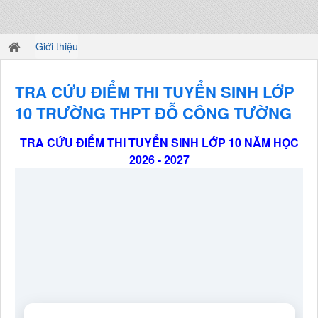
Giới thiệu
TRA CỨU ĐIỂM THI TUYỂN SINH LỚP
10 TRƯỜNG THPT ĐỖ CÔNG TƯỜNG
TRA CỨU ĐIỂM THI TUYỂN SINH LỚP 10 NĂM HỌC
2026 - 2027