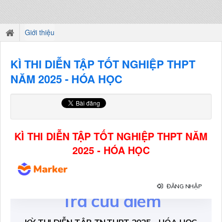
Giới thiệu
KÌ THI DIỄN TẬP TỐT NGHIỆP THPT
NĂM 2025 - HÓA HỌC
KÌ THI DIỄN TẬP TỐT NGHIỆP THPT NĂM
2025 - HÓA HỌC