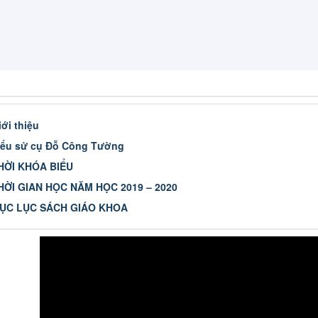
iới thiệu
iểu sử cụ Đỗ Công Tường
HỜI KHÓA BIỂU
HỜI GIAN HỌC NĂM HỌC 2019 – 2020
ỤC LỤC SÁCH GIÁO KHOA