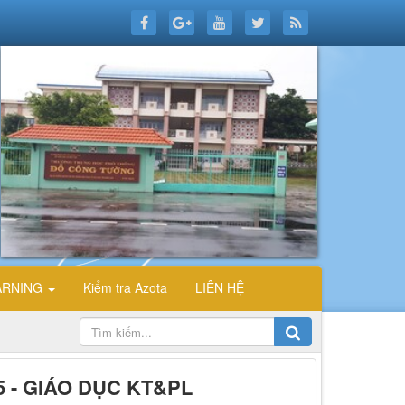
ARNING
Kiểm tra Azota
LIÊN HỆ
5 - GIÁO DỤC KT&PL