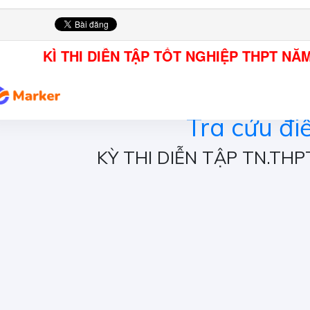
KÌ THI DIỄN TẬP TỐT NGHIỆP THPT NĂ