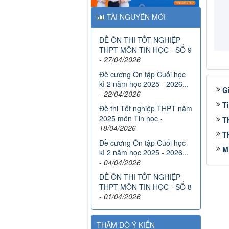
TÀI NGUYÊN MỚI
ĐỀ ÔN THI TỐT NGHIỆP
THPT MÔN TIN HỌC - SỐ 9
-
27/04/2026
Đề cương Ôn tập Cuối học
kì 2 năm học 2025 - 2026...
G
-
22/04/2026
T
Đề thi Tốt nghiệp THPT năm
2025 môn Tin học
-
T
18/04/2026
T
Đề cương Ôn tập Cuối học
M
kì 2 năm học 2025 - 2026...
-
04/04/2026
ĐỀ ÔN THI TỐT NGHIỆP
THPT MÔN TIN HỌC - SỐ 8
-
01/04/2026
THĂM DÒ Ý KIẾN