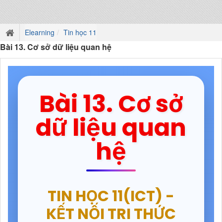
Elearning
Tin học 11
Bài 13. Cơ sở dữ liệu quan hệ