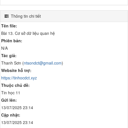
Thông tin chi tiết
Tên file:
Bài 13. Cơ sở dữ liệu quan hệ
Phiên bản:
N/A
Tác giả:
Thanh Sơn (
ntsondct@gmail.com
)
Website hỗ trợ:
https://tinhocdct.xyz
Thuộc chủ đề:
Tin học 11
Gửi lên:
13/07/2025 23:14
Cập nhật:
13/07/2025 23:14