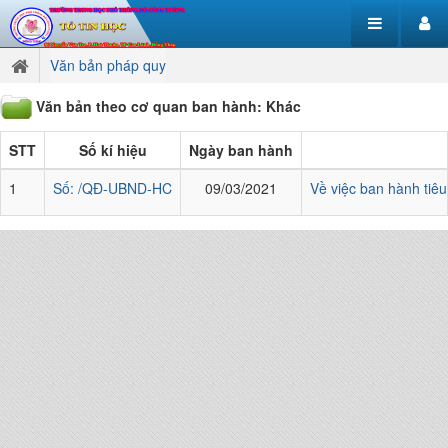
Văn bản pháp quy
Văn bản theo cơ quan ban hành: Khác
STT
Số kí hiệu
Ngày ban hành
1
Số: /QĐ-UBND-HC
09/03/2021
Về việc ban hành tiêu