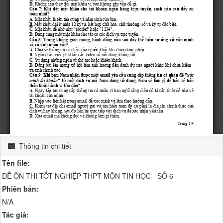
Thông tin chi tiết
Tên file:
ĐỀ ÔN THI TỐT NGHIỆP THPT MÔN TIN HỌC - SỐ 6
Phiên bản:
N/A
Tác giả: