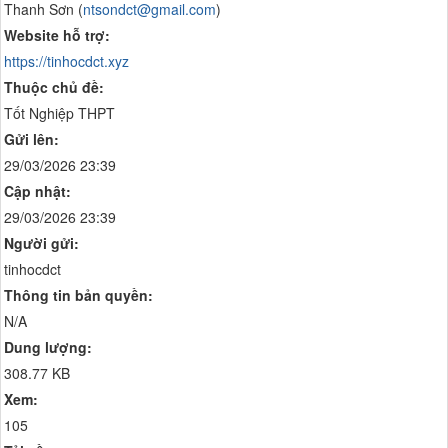
Thanh Sơn (
ntsondct@gmail.com
)
Website hỗ trợ:
https://tinhocdct.xyz
Thuộc chủ đề:
Tốt Nghiệp THPT
Gửi lên:
29/03/2026 23:39
Cập nhật:
29/03/2026 23:39
Người gửi:
tinhocdct
Thông tin bản quyền:
N/A
Dung lượng:
308.77 KB
Xem:
105