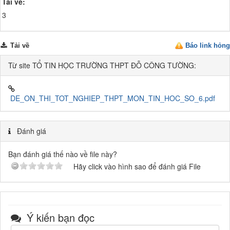
Tải về:
3
Tải về
Báo link hỏng
Từ site TỔ TIN HỌC TRƯỜNG THPT ĐỖ CÔNG TƯỜNG:
DE_ON_THI_TOT_NGHIEP_THPT_MON_TIN_HOC_SO_6.pdf
Đánh giá
Bạn đánh giá thế nào về file này?
Hãy click vào hình sao để đánh giá File
Ý kiến bạn đọc