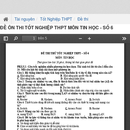
Tài nguyên
Tốt Nghiệp THPT
Đề thi
ĐỀ ÔN THI TỐT NGHIỆP THPT MÔN TIN HỌC - SỐ 6