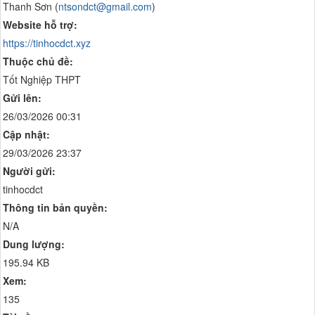
Thanh Sơn (
ntsondct@gmail.com
)
Website hỗ trợ:
https://tinhocdct.xyz
Thuộc chủ đề:
Tốt Nghiệp THPT
Gửi lên:
26/03/2026 00:31
Cập nhật:
29/03/2026 23:37
Người gửi:
tinhocdct
Thông tin bản quyền:
N/A
Dung lượng:
195.94 KB
Xem:
135