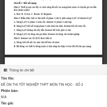
Thông tin chi tiết
Tên file:
ĐỀ ÔN THI TỐT NGHIỆP THPT MÔN TIN HỌC - SỐ 2
Phiên bản:
N/A
Tác giả: