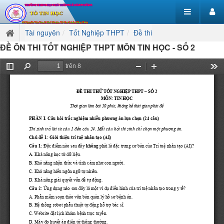
Tài nguyên
Tốt Nghiệp THPT
Đề thi
ĐỀ ÔN THI TỐT NGHIỆP THPT MÔN TIN HỌC - SỐ 2