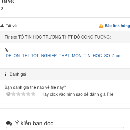
Tải về:
3
Tải về
Báo link hỏng
Từ site TỔ TIN HỌC TRƯỜNG THPT ĐỖ CÔNG TƯỜNG:
DE_ON_THI_TOT_NGHIEP_THPT_MON_TIN_HOC_SO_2.pdf
Đánh giá
Bạn đánh giá thế nào về file này?
Hãy click vào hình sao để đánh giá File
Ý kiến bạn đọc