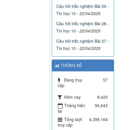
Câu hỏi trắc nghiệm Bài 29 -
Tin học 10
-
22/04/2025
Câu hỏi trắc nghiệm Bài 28 -
Tin học 10
-
22/04/2025
Câu hỏi trắc nghiệm Bài 27 -
Tin học 10
-
22/04/2025
THỐNG KÊ
Đang truy
57
cập
Hôm nay
8,423
Tháng hiện
94,642
tại
Tổng lượt
4,399,164
truy cập