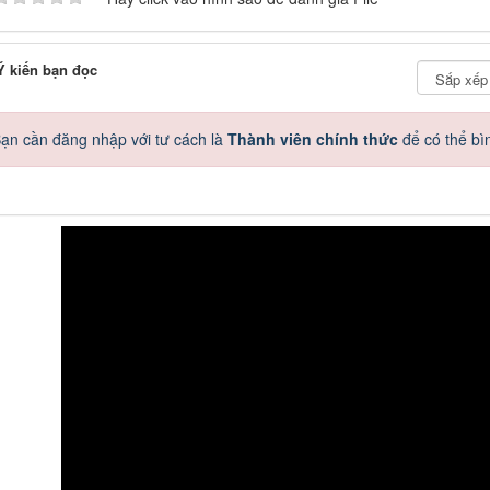
 kiến bạn đọc
ạn cần đăng nhập với tư cách là
Thành viên chính thức
để có thể bì