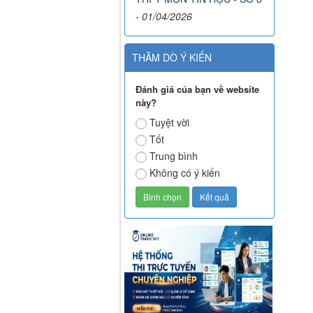
-
01/04/2026
THĂM DÒ Ý KIẾN
Đánh giá của bạn về website
này?
Tuyệt vời
Tốt
Trung bình
Không có ý kiến