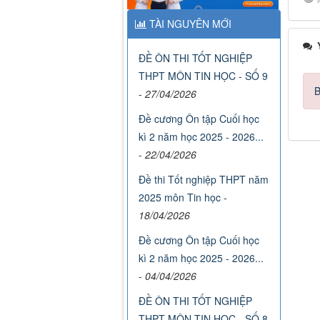
TÀI NGUYÊN MỚI
Ý
ĐỀ ÔN THI TỐT NGHIỆP
THPT MÔN TIN HỌC - SỐ 9
B
-
27/04/2026
Đề cương Ôn tập Cuối học
kì 2 năm học 2025 - 2026...
-
22/04/2026
Đề thi Tốt nghiệp THPT năm
2025 môn Tin học
-
18/04/2026
Đề cương Ôn tập Cuối học
kì 2 năm học 2025 - 2026...
-
04/04/2026
ĐỀ ÔN THI TỐT NGHIỆP
THPT MÔN TIN HỌC - SỐ 8