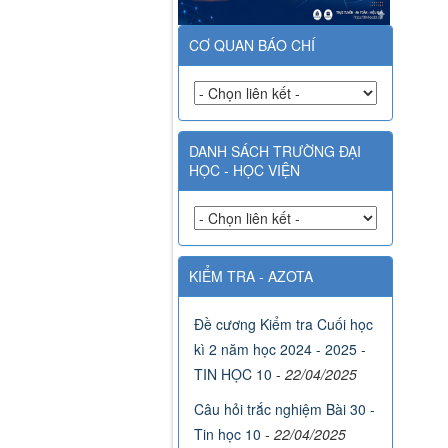
CƠ QUAN BÁO CHÍ
DANH SÁCH TRƯỜNG ĐẠI
HỌC - HỌC VIỆN
KIỂM TRA - AZOTA
Đề cương Kiểm tra Cuối học
kì 2 năm học 2024 - 2025 -
TIN HỌC 10
-
22/04/2025
Câu hỏi trắc nghiệm Bài 30 -
Tin học 10
-
22/04/2025