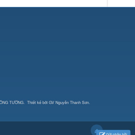
CÔNG TƯỜNG
.
Thiết kế bởi
GV Nguyễn Thanh Sơn
.
Gửi phản hồi