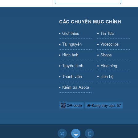
CÁC CHUYÊN MỤC CHÍNH
Giới thiệu
Tin Tức
Tài nguyên
Videoclips
Hình ảnh
Shops
Truyền hình
Elearning
Thành viên
Liên hệ
Kiểm tra Azota
QR-code
Đang truy cập: 57