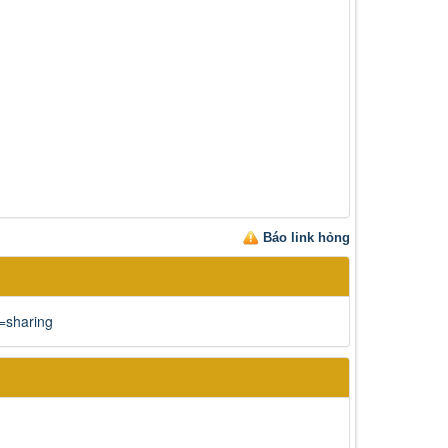
Báo link hỏng
=sharing