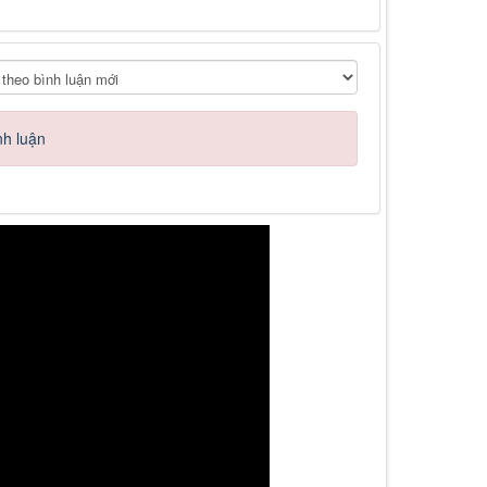
nh luận