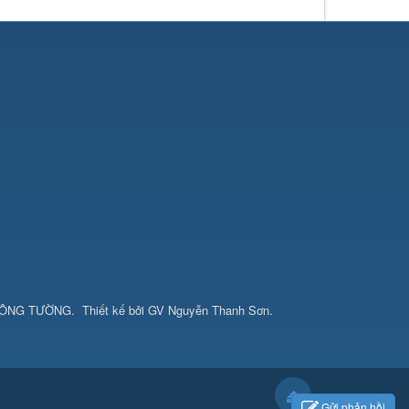
CÔNG TƯỜNG
.
Thiết kế bởi
GV Nguyễn Thanh Sơn
.
Gửi phản hồi