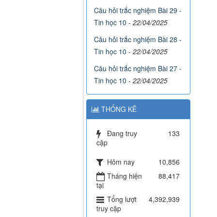
Câu hỏi trắc nghiệm Bài 29 -
Tin học 10
-
22/04/2025
Câu hỏi trắc nghiệm Bài 28 -
Tin học 10
-
22/04/2025
Câu hỏi trắc nghiệm Bài 27 -
Tin học 10
-
22/04/2025
THỐNG KÊ
Đang truy
133
cập
Hôm nay
10,856
Tháng hiện
88,417
tại
Tổng lượt
4,392,939
truy cập