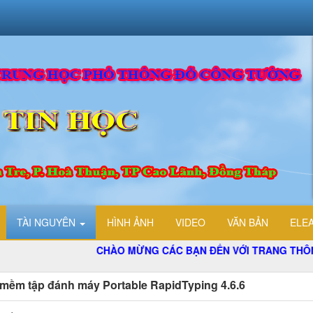
TÀI NGUYÊN
HÌNH ẢNH
VIDEO
VĂN BẢN
ELE
CHÀO MỪNG CÁC BẠN ĐẾN VỚI TRANG THÔNG TIN 
mềm tập đánh máy Portable RapidTyping 4.6.6