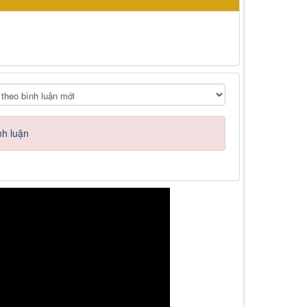
nh luận