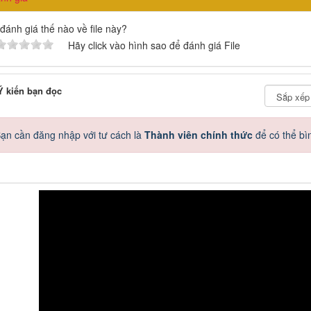
đánh giá thế nào về file này?
Hãy click vào hình sao để đánh giá File
 kiến bạn đọc
ạn cần đăng nhập với tư cách là
Thành viên chính thức
để có thể bì