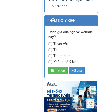
-
01/04/2026
THĂM DÒ Ý KIẾN
Đánh giá của bạn về website
này?
Tuyệt vời
Tốt
Trung bình
Không có ý kiến