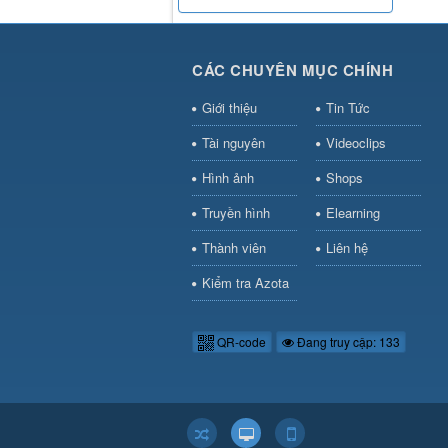
CÁC CHUYÊN MỤC CHÍNH
Giới thiệu
Tin Tức
Tài nguyên
Videoclips
Hình ảnh
Shops
Truyền hình
Elearning
Thành viên
Liên hệ
Kiểm tra Azota
QR-code
Đang truy cập: 133