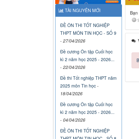
TÀI NGUYÊN MỚI
Bạn 
ĐỀ ÔN THI TỐT NGHIỆP
THPT MÔN TIN HỌC - SỐ 9
Ý
-
27/04/2026
Đề cương Ôn tập Cuối học
kì 2 năm học 2025 - 2026...
B
-
22/04/2026
Đề thi Tốt nghiệp THPT năm
2025 môn Tin học
-
18/04/2026
Đề cương Ôn tập Cuối học
kì 2 năm học 2025 - 2026...
-
04/04/2026
ĐỀ ÔN THI TỐT NGHIỆP
THPT MÔN TIN HỌC - SỐ 8