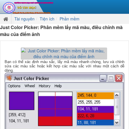
Tài nguyên
Tiện ích
Phần mềm
Just Color Picker: Phần mềm lấy mã màu, điều chỉnh mà
màu của điểm ảnh
Bạn có thể xác định màu sắc, lấy mã màu nhanh chóng, lưu và chỉnh
sửa các màu sắc hoặc kết hợp các màu sắc với nhau một cách dễ
dàng.