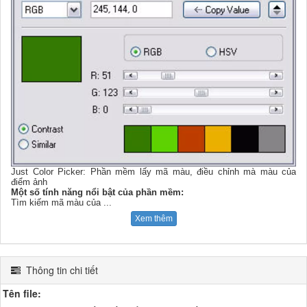
Just Color Picker: Phần mềm lấy mã màu, điều chỉnh mà màu của
điểm ảnh
Một số tính năng nổi bật của phần mềm:
Tìm kiếm mã màu của
...
Xem thêm
Thông tin chi tiết
Tên file: