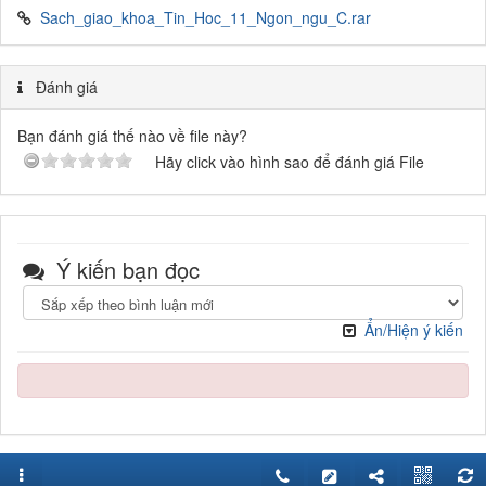
Sach_giao_khoa_Tin_Hoc_11_Ngon_ngu_C.rar
Đánh giá
Bạn đánh giá thế nào về file này?
Hãy click vào hình sao để đánh giá File
Ý kiến bạn đọc
Ẩn/Hiện ý kiến