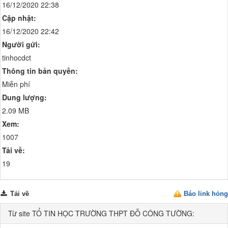
16/12/2020 22:38
Cập nhật:
16/12/2020 22:42
Người gửi:
tinhocdct
Thông tin bản quyền:
Miễn phí
Dung lượng:
2.09 MB
Xem:
1007
Tải về:
19
Tải về
Báo link hỏng
Từ site TỔ TIN HỌC TRƯỜNG THPT ĐỖ CÔNG TƯỜNG: