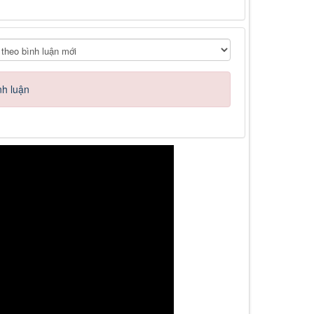
nh luận