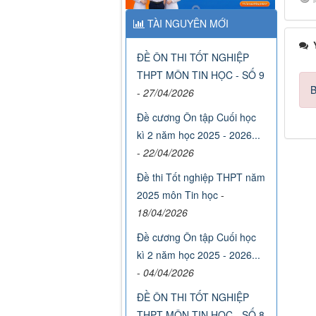
TÀI NGUYÊN MỚI
Ý
ĐỀ ÔN THI TỐT NGHIỆP
THPT MÔN TIN HỌC - SỐ 9
B
-
27/04/2026
Đề cương Ôn tập Cuối học
kì 2 năm học 2025 - 2026...
-
22/04/2026
Đề thi Tốt nghiệp THPT năm
2025 môn Tin học
-
18/04/2026
Đề cương Ôn tập Cuối học
kì 2 năm học 2025 - 2026...
-
04/04/2026
ĐỀ ÔN THI TỐT NGHIỆP
THPT MÔN TIN HỌC - SỐ 8