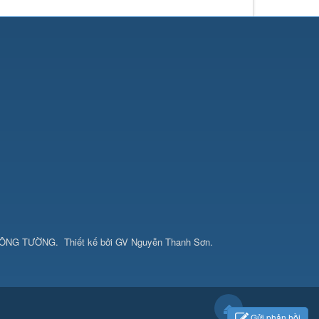
CÔNG TƯỜNG
.
Thiết kế bởi
GV Nguyễn Thanh Sơn
.
Gửi phản hồi