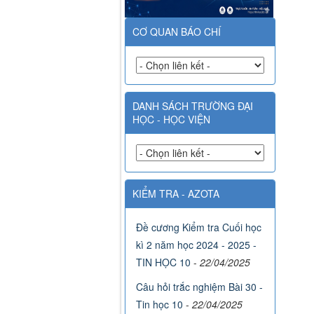
CƠ QUAN BÁO CHÍ
DANH SÁCH TRƯỜNG ĐẠI
HỌC - HỌC VIỆN
KIỂM TRA - AZOTA
Đề cương Kiểm tra Cuối học
kì 2 năm học 2024 - 2025 -
TIN HỌC 10
-
22/04/2025
Câu hỏi trắc nghiệm Bài 30 -
Tin học 10
-
22/04/2025