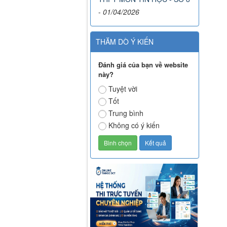
-
01/04/2026
THĂM DÒ Ý KIẾN
Đánh giá của bạn về website
này?
Tuyệt vời
Tốt
Trung bình
Không có ý kiến