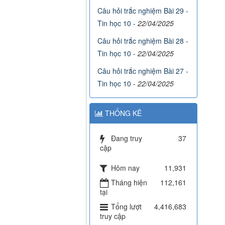
Câu hỏi trắc nghiệm Bài 29 -
Tin học 10
-
22/04/2025
Câu hỏi trắc nghiệm Bài 28 -
Tin học 10
-
22/04/2025
Câu hỏi trắc nghiệm Bài 27 -
Tin học 10
-
22/04/2025
THỐNG KÊ
Đang truy
37
cập
Hôm nay
11,931
Tháng hiện
112,161
tại
Tổng lượt
4,416,683
truy cập