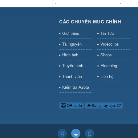
CÁC CHUYÊN MỤC CHÍNH
Giới thiệu
Tin Tức
Tài nguyên
Videoclips
Hình ảnh
Shops
Truyền hình
Elearning
Thành viên
Liên hệ
Kiểm tra Azota
QR-code
Đang truy cập: 37