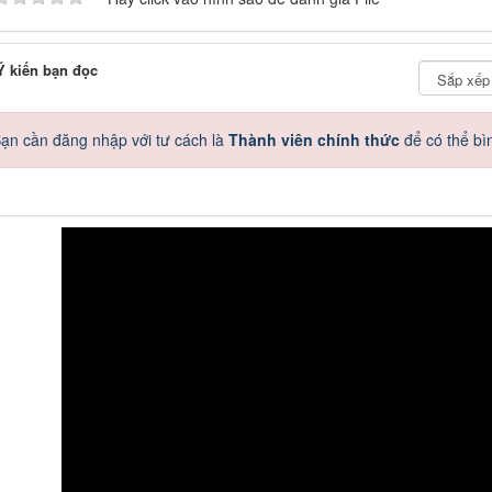
 kiến bạn đọc
ạn cần đăng nhập với tư cách là
Thành viên chính thức
để có thể bì