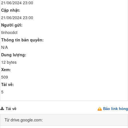
21/06/2024 23:00
Cập nhật:
21/06/2024 23:00
Người gửi:
tinhocdct
Thông tin bản quyền:
N/A
Dung lượng:
12 bytes
Xem:
509
Tải về:
5
Tải về
Báo link hỏng
Từ drive.google.com: