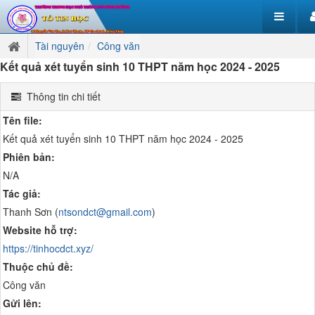
Tài nguyên
Công văn
Kết quả xét tuyển sinh 10 THPT năm học 2024 - 2025
Thông tin chi tiết
Tên file:
Kết quả xét tuyển sinh 10 THPT năm học 2024 - 2025
Phiên bản:
N/A
Tác giả:
Thanh Sơn (
ntsondct@gmail.com
)
Website hỗ trợ:
https://tinhocdct.xyz/
Thuộc chủ đề:
Công văn
Gửi lên: