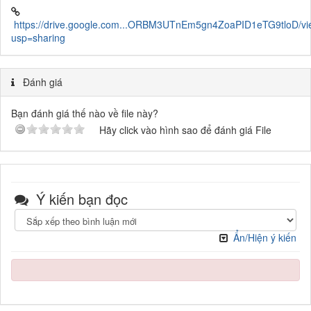
https://drive.google.com...ORBM3UTnEm5gn4ZoaPID1eTG9tloD/v
usp=sharing
Đánh giá
Bạn đánh giá thế nào về file này?
Hãy click vào hình sao để đánh giá File
Ý kiến bạn đọc
Ẩn/Hiện ý kiến