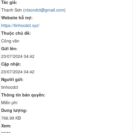
Tác giả:
Thanh Sơn (
ntsondct@gmail.com
)
Website hỗ trợ:
https://tinhocdct.xyz/
Thuộc chủ đề:
Công văn
Gửi lên:
23/07/2024 04:42
Cập nhật:
23/07/2024 04:42
Người gửi:
tinhocdct
Thông tin bản quyền:
Miễn phí
Dung lượng:
766.99 KB
Xem: