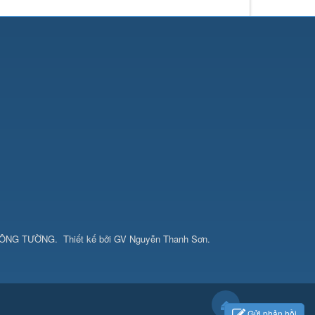
CÔNG TƯỜNG
.
Thiết kế bởi
GV Nguyễn Thanh Sơn
.
Gửi phản hồi