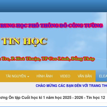
TÀI NGUYÊN
HÌNH ẢNH
VIDEO
VĂN BẢN
ELE
CHÀO MỪNG CÁC BẠN ĐẾN VỚI TRANG THÔNG TIN Đ
ơng Ôn tập Cuối học kì 1 năm học 2025 - 2026 - Tin học 12