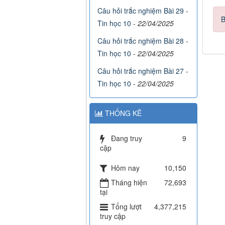
Câu hỏi trắc nghiệm Bài 29 -
B
Tin học 10
-
22/04/2025
Câu hỏi trắc nghiệm Bài 28 -
Tin học 10
-
22/04/2025
Câu hỏi trắc nghiệm Bài 27 -
Tin học 10
-
22/04/2025
THỐNG KÊ
Đang truy
9
cập
Hôm nay
10,150
Tháng hiện
72,693
tại
Tổng lượt
4,377,215
truy cập