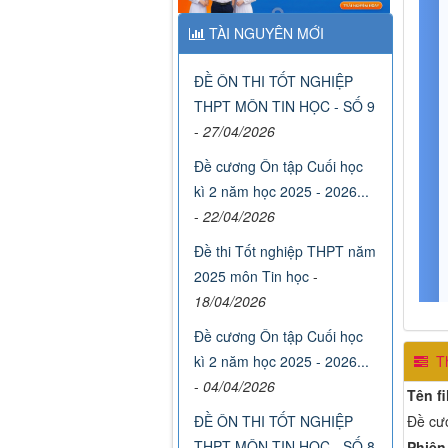
TÀI NGUYÊN MỚI
ĐỀ ÔN THI TỐT NGHIỆP
THPT MÔN TIN HỌC - SỐ 9
-
27/04/2026
Đề cương Ôn tập Cuối học
kì 2 năm học 2025 - 2026...
-
22/04/2026
Đề thi Tốt nghiệp THPT năm
2025 môn Tin học
-
18/04/2026
Đề cương Ôn tập Cuối học
Th
kì 2 năm học 2025 - 2026...
-
04/04/2026
Tên fi
Đề cươ
ĐỀ ÔN THI TỐT NGHIỆP
THPT MÔN TIN HỌC - SỐ 8
Phiên