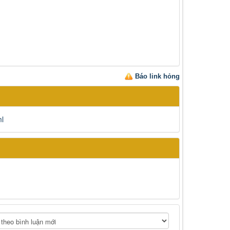
Báo link hỏng
l