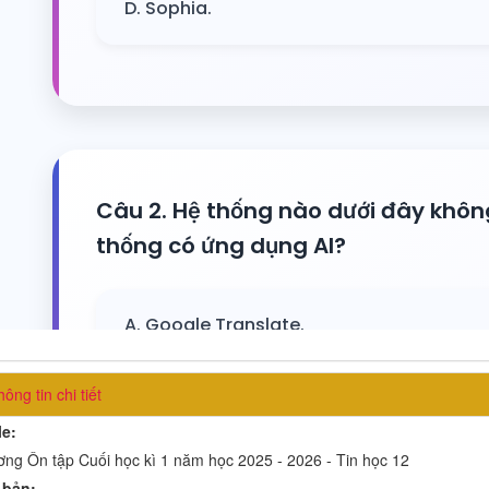
ông tin chi tiết
le:
ng Ôn tập Cuối học kì 1 năm học 2025 - 2026 - Tin học 12
 bản: