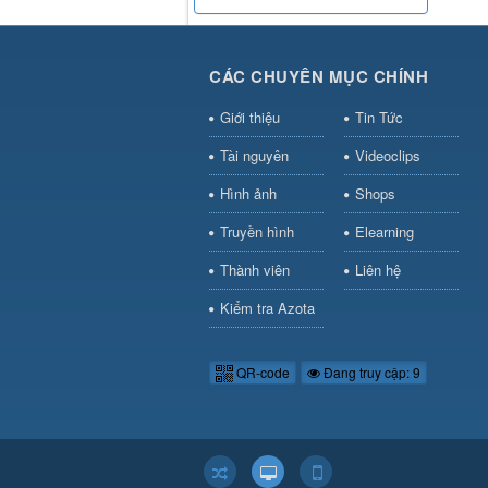
CÁC CHUYÊN MỤC CHÍNH
Giới thiệu
Tin Tức
Tài nguyên
Videoclips
Hình ảnh
Shops
Truyền hình
Elearning
Thành viên
Liên hệ
Kiểm tra Azota
QR-code
Đang truy cập: 9