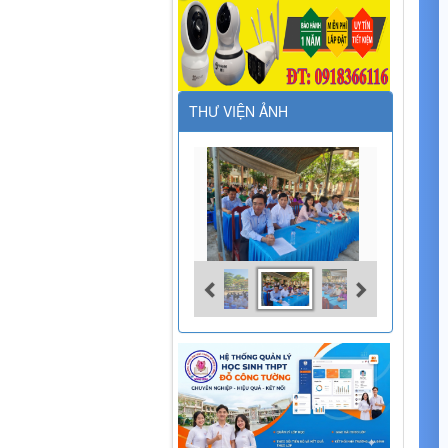
THƯ VIỆN ẢNH