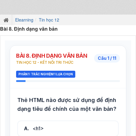
Elearning
Tin học 12
Bài 8. Định dạng văn bản