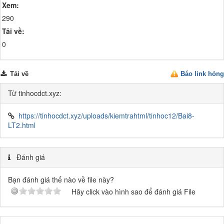
Xem:
290
Tải về:
0
Tải về
Báo link hỏng
Từ tinhocdct.xyz:
https://tinhocdct.xyz/uploads/kiemtrahtml/tinhoc12/Bai8-
LT2.html
Đánh giá
Bạn đánh giá thế nào về file này?
Hãy click vào hình sao để đánh giá File