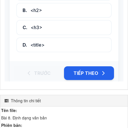
Thông tin chi tiết
Tên file:
Bài 8. Định dạng văn bản
Phiên bản: