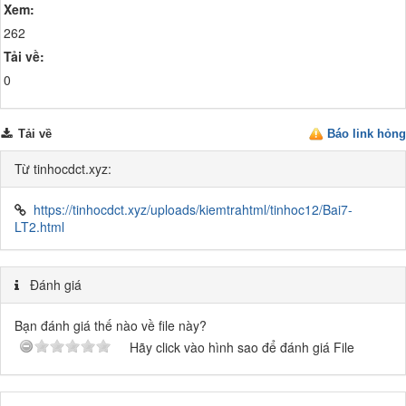
Xem:
262
Tải về:
0
Tải về
Báo link hỏng
Từ tinhocdct.xyz:
https://tinhocdct.xyz/uploads/kiemtrahtml/tinhoc12/Bai7-
LT2.html
Đánh giá
Bạn đánh giá thế nào về file này?
Hãy click vào hình sao để đánh giá File