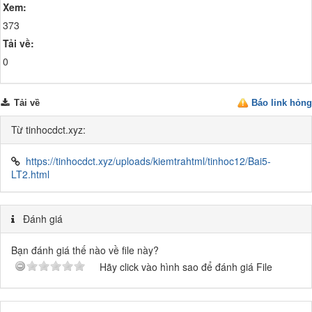
Xem:
373
Tải về:
0
Tải về
Báo link hỏng
Từ tinhocdct.xyz:
https://tinhocdct.xyz/uploads/kiemtrahtml/tinhoc12/Bai5-
LT2.html
Đánh giá
Bạn đánh giá thế nào về file này?
Hãy click vào hình sao để đánh giá File