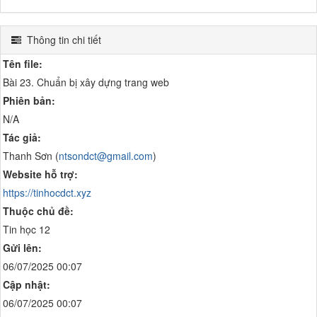
Thông tin chi tiết
Tên file:
Bài 23. Chuẩn bị xây dựng trang web
Phiên bản:
N/A
Tác giả:
Thanh Sơn (
ntsondct@gmail.com
)
Website hỗ trợ:
https://tinhocdct.xyz
Thuộc chủ đề:
Tin học 12
Gửi lên:
06/07/2025 00:07
Cập nhật:
06/07/2025 00:07