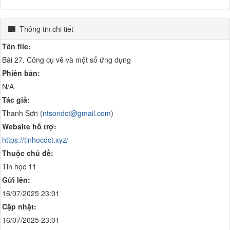
Thông tin chi tiết
Tên file:
Bài 27. Công cụ vẽ và một số ứng dụng
Phiên bản:
N/A
Tác giả:
Thanh Sơn (
ntsondct@gmail.com
)
Website hỗ trợ:
https://tinhocdct.xyz/
Thuộc chủ đề:
Tin học 11
Gửi lên:
16/07/2025 23:01
Cập nhật:
16/07/2025 23:01