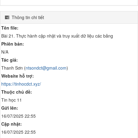
Thông tin chi tiết
Tên file:
Bài 21. Thực hành cập nhật và truy xuất dữ liệu các bảng
Phiên bản:
N/A
Tác giả:
Thanh Sơn (
ntsondct@gmail.com
)
Website hỗ trợ:
https://tinhocdct.xyz/
Thuộc chủ đề:
Tin học 11
Gửi lên:
16/07/2025 22:55
Cập nhật:
16/07/2025 22:55