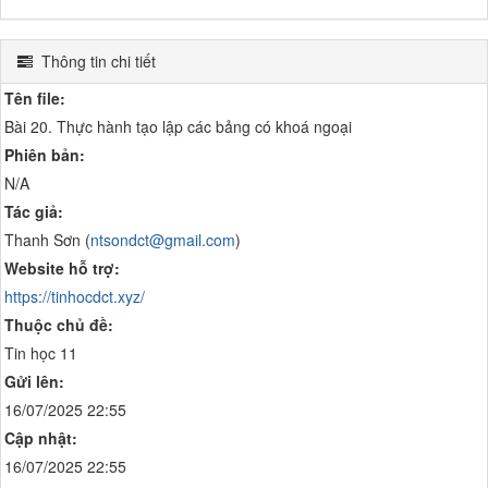
Thông tin chi tiết
Tên file:
Bài 20. Thực hành tạo lập các bảng có khoá ngoại
Phiên bản:
N/A
Tác giả:
Thanh Sơn (
ntsondct@gmail.com
)
Website hỗ trợ:
https://tinhocdct.xyz/
Thuộc chủ đề:
Tin học 11
Gửi lên:
16/07/2025 22:55
Cập nhật:
16/07/2025 22:55