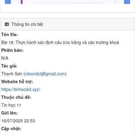
Thông tin chi tiết
Tên file:
Bài 18. Thực hành xác định cấu trúc bảng và các trường khoá
Phiên bản:
N/A
Tác giả:
Thanh Sơn (
ntsondct@gmail.com
)
Website hỗ trợ:
https://tinhocdct.xyz/
Thuộc chủ đề:
Tin học 11
Gửi lên:
16/07/2025 22:53
Cập nhật: