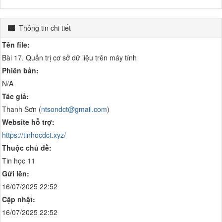
Thông tin chi tiết
Tên file:
Bài 17. Quản trị cơ sở dữ liệu trên máy tính
Phiên bản:
N/A
Tác giả:
Thanh Sơn (
ntsondct@gmail.com
)
Website hỗ trợ:
https://tinhocdct.xyz/
Thuộc chủ đề:
Tin học 11
Gửi lên:
16/07/2025 22:52
Cập nhật:
16/07/2025 22:52