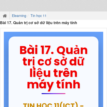
Elearning
Tin học 11
Bài 17. Quản trị cơ sở dữ liệu trên máy tính