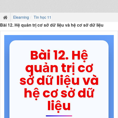
Elearning
Tin học 11
Bài 12. Hệ quản trị cơ sở dữ liệu và hệ cơ sở dữ liệu