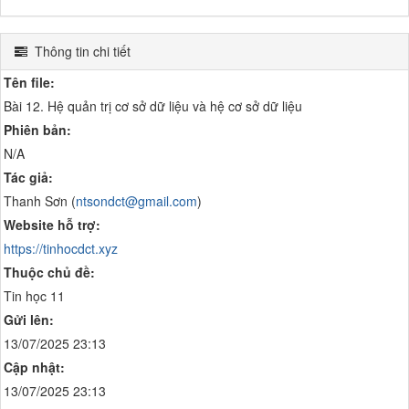
Thông tin chi tiết
Tên file:
Bài 12. Hệ quản trị cơ sở dữ liệu và hệ cơ sở dữ liệu
Phiên bản:
N/A
Tác giả:
Thanh Sơn (
ntsondct@gmail.com
)
Website hỗ trợ:
https://tinhocdct.xyz
Thuộc chủ đề:
Tin học 11
Gửi lên:
13/07/2025 23:13
Cập nhật:
13/07/2025 23:13