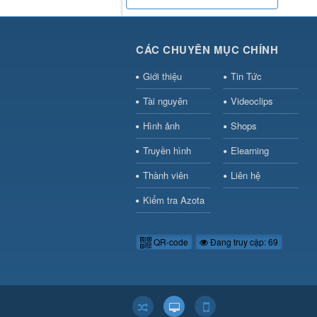
CÁC CHUYÊN MỤC CHÍNH
Giới thiệu
Tin Tức
Tài nguyên
Videoclips
Hình ảnh
Shops
Truyền hình
Elearning
Thành viên
Liên hệ
Kiểm tra Azota
QR-code
Đang truy cập: 69