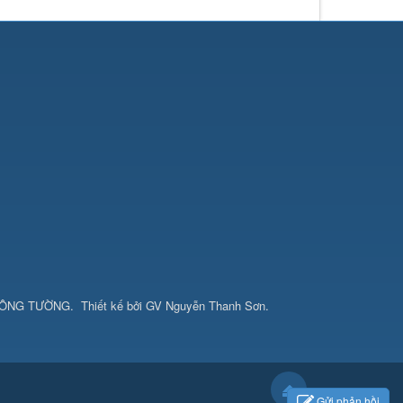
CÔNG TƯỜNG
.
Thiết kế bởi
GV Nguyễn Thanh Sơn
.
Gửi phản hồi