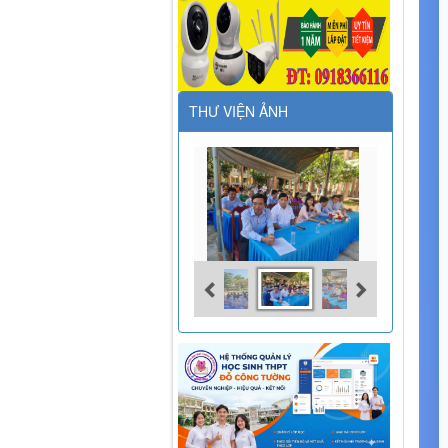
THƯ VIỆN ẢNH