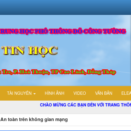
TÀI NGUYÊN
HÌNH ẢNH
VIDEO
VĂN BẢN
ELE
CHÀO MỪNG CÁC BẠN ĐẾN VỚI TRANG THÔNG TIN ĐIỆ
. An toàn trên không gian mạng