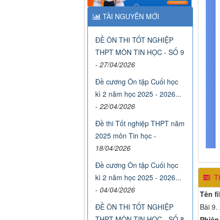
TÀI NGUYÊN MỚI
ĐỀ ÔN THI TỐT NGHIỆP
THPT MÔN TIN HỌC - SỐ 9
-
27/04/2026
Đề cương Ôn tập Cuối học
kì 2 năm học 2025 - 2026...
-
22/04/2026
Đề thi Tốt nghiệp THPT năm
2025 môn Tin học
-
18/04/2026
Đề cương Ôn tập Cuối học
Th
kì 2 năm học 2025 - 2026...
-
04/04/2026
Tên fi
Bài 9.
ĐỀ ÔN THI TỐT NGHIỆP
THPT MÔN TIN HỌC - SỐ 8
Phiên