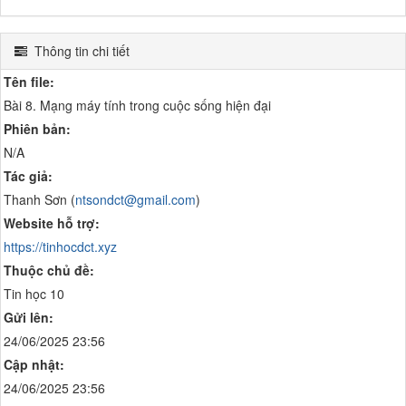
Thông tin chi tiết
Tên file:
Bài 8. Mạng máy tính trong cuộc sống hiện đại
Phiên bản:
N/A
Tác giả:
Thanh Sơn (
ntsondct@gmail.com
)
Website hỗ trợ:
https://tinhocdct.xyz
Thuộc chủ đề:
Tin học 10
Gửi lên:
24/06/2025 23:56
Cập nhật:
24/06/2025 23:56