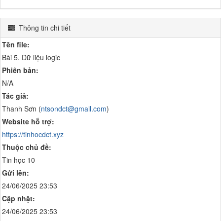
Thông tin chi tiết
Tên file:
Bài 5. Dữ liệu logic
Phiên bản:
N/A
Tác giả:
Thanh Sơn (
ntsondct@gmail.com
)
Website hỗ trợ:
https://tinhocdct.xyz
Thuộc chủ đề:
Tin học 10
Gửi lên:
24/06/2025 23:53
Cập nhật:
24/06/2025 23:53