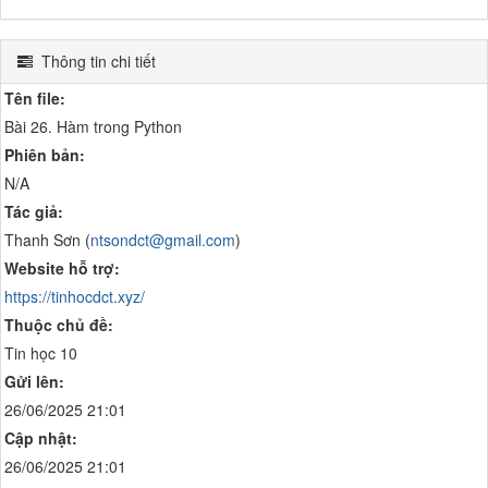
Thông tin chi tiết
Tên file:
Bài 26. Hàm trong Python
Phiên bản:
N/A
Tác giả:
Thanh Sơn (
ntsondct@gmail.com
)
Website hỗ trợ:
https://tinhocdct.xyz/
Thuộc chủ đề:
Tin học 10
Gửi lên:
26/06/2025 21:01
Cập nhật:
26/06/2025 21:01