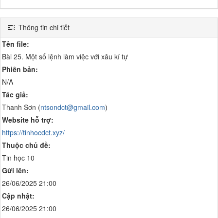
Thông tin chi tiết
Tên file:
Bài 25. Một số lệnh làm việc với xâu kí tự
Phiên bản:
N/A
Tác giả:
Thanh Sơn (
ntsondct@gmail.com
)
Website hỗ trợ:
https://tinhocdct.xyz/
Thuộc chủ đề:
Tin học 10
Gửi lên:
26/06/2025 21:00
Cập nhật:
26/06/2025 21:00