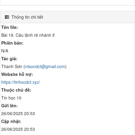
Thông tin chi tiết
Tên file:
Bài 19. Câu lệnh rẽ nhánh if
Phiên bản:
N/A
Tác giả:
Thanh Sơn (
ntsondct@gmail.com
)
Website hỗ trợ:
https://tinhocdct.xyz/
Thuộc chủ đề:
Tin học 10
Gửi lên:
26/06/2025 20:53
Cập nhật:
26/06/2025 20:53