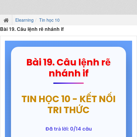
Elearning
Tin học 10
Bài 19. Câu lệnh rẽ nhánh if