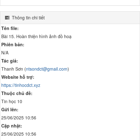
Thông tin chi tiết
Tên file:
Bài 15. Hoàn thiện hình ảnh đồ hoạ
Phiên bản:
N/A
Tác giả:
Thanh Sơn (
ntsondct@gmail.com
)
Website hỗ trợ:
https://tinhocdct.xyz
Thuộc chủ đề:
Tin học 10
Gửi lên:
25/06/2025 10:56
Cập nhật:
25/06/2025 10:56