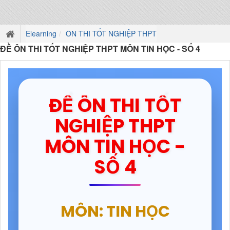
Elearning
ÔN THI TỐT NGHIỆP THPT
ĐỀ ÔN THI TỐT NGHIỆP THPT MÔN TIN HỌC - SỐ 4